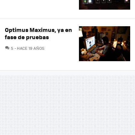
Optimus Maximus, ya en
fase de pruebas
COMENTARIOS
5
HACE 19 AÑOS