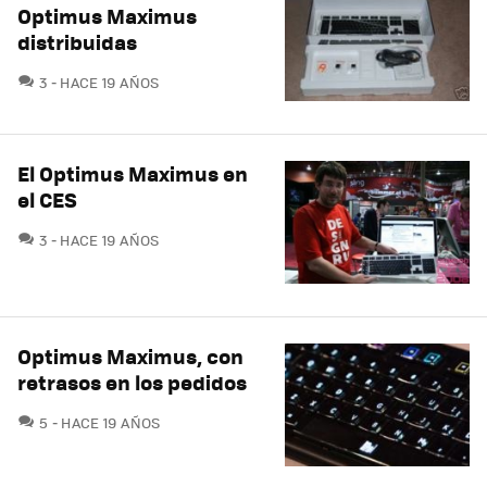
Optimus Maximus
distribuidas
COMENTARIOS
3
HACE 19 AÑOS
El Optimus Maximus en
el CES
COMENTARIOS
3
HACE 19 AÑOS
Optimus Maximus, con
retrasos en los pedidos
COMENTARIOS
5
HACE 19 AÑOS