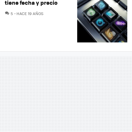
tiene fecha y precio
COMENTARIOS
5
HACE 19 AÑOS