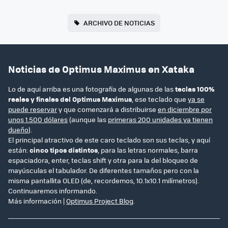
ARCHIVO DE NOTICIAS
Noticias de Optimus Maximus en Xataka
Lo de aquí arriba es una fotografía de algunas de las
teclas 100%
reales y finales del Optimus Maximus
, ese teclado que
ya se
puede reservar
y que comenzará a distribuirse
en diciembre por
unos 1.500 dólares
(aunque las
primeras 200 unidades ya tienen
dueño
).
El principal atractivo de este caro teclado son sus teclas, y aquí
están:
cinco tipos distintos
, para las letras normales, barra
espaciadora, enter, teclas shift y otra para la del bloqueo de
mayúsculas el tabulador. De diferentes tamaños pero con la
misma pantallita OLED (de, recordemos, 10.1x10.1 milímetros).
Continuaremos informando.
Más información |
Optimus Project Blog
.