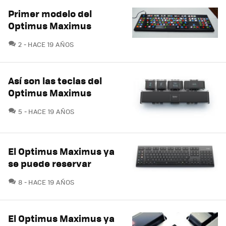
Primer modelo del
Optimus Maximus
COMENTARIOS
2
HACE 19 AÑOS
Así son las teclas del
Optimus Maximus
COMENTARIOS
5
HACE 19 AÑOS
El Optimus Maximus ya
se puede reservar
COMENTARIOS
8
HACE 19 AÑOS
El Optimus Maximus ya