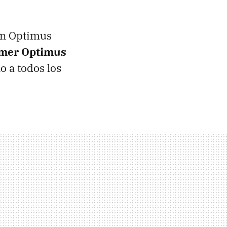
n Optimus
imer Optimus
o a todos los