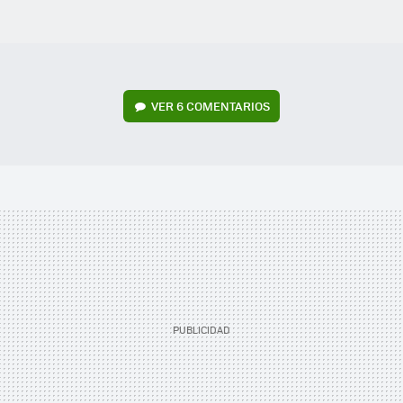
VER
6 COMENTARIOS