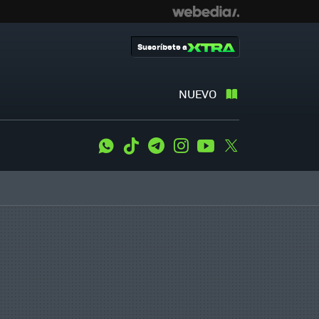
Suscríbete a
NUEVO
WhatsApp
Tiktok
Telegram
Instagram
Youtube
Twitter