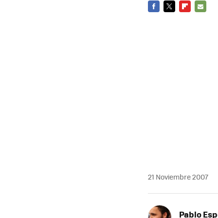
FACEBOOK
TWITTER
FLIPBOARD
E-
MAIL
21 Noviembre 2007
Pablo Es