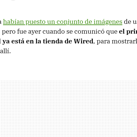
a
habían puesto un conjunto de imágenes
de u
, pero fue ayer cuando se comunicó que
el pr
 ya está en la tienda de Wired
, para mostrarl
llí.