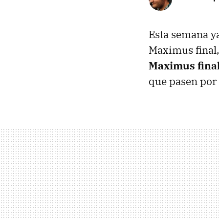
Esta semana y
Maximus final
Maximus final
que pasen por a