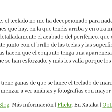
, el teclado no me ha decepcionado para nada
es que hay, en la que tenéis arriba y en otra 
etalladamente el acabado del periférico, que e
e junto con el brillo de las teclas y las superfi
las hacen que el conjunto tenga una apariencia
e se han esforzado, y más les valía porque lo
 tiene ganas de que se lance el teclado de mar
menzar a ver análisis y fotografías con mayor 
Blog
. Más información |
Flickr
. En Xataka |
Opt