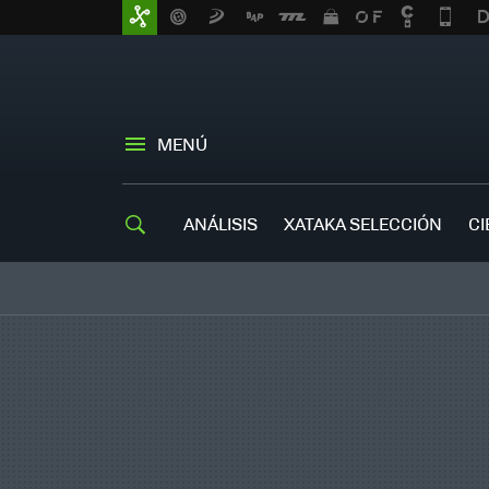
MENÚ
ANÁLISIS
XATAKA SELECCIÓN
CI