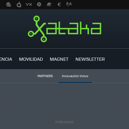
ENCIA
MOVILIDAD
MAGNET
NEWSLETTER
PARTNERS
Innovación Volvo