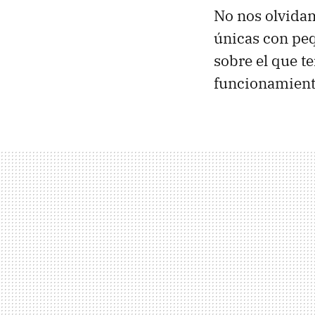
No nos olvida
únicas con pe
sobre el que 
funcionamient