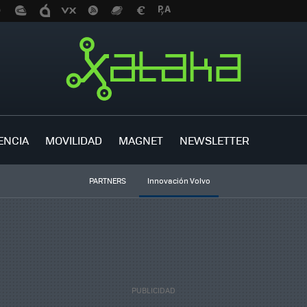
ENCIA
MOVILIDAD
MAGNET
NEWSLETTER
PARTNERS
Innovación Volvo