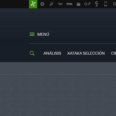
MENÚ
ANÁLISIS
XATAKA SELECCIÓN
CI