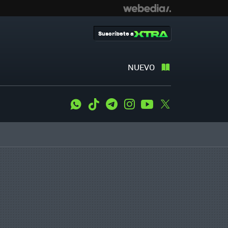
Suscríbete a
NUEVO
WhatsApp
Tiktok
Telegram
Instagram
Youtube
Twitter