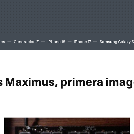
tes
Generación Z
iPhone 18
iPhone 17
Samsung Galaxy 
 Maximus, primera imag