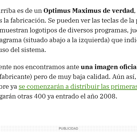
rriba es de un
Optimus Maximus de verdad
,
 la fabricación. Se pueden ver las teclas de la
muestran logotipos de diversos programas, jue
grama (situado abajo a la izquierda) que ind
uso del sistema.
nte nos encontramos ante
una imagen oficia
l fabricante) pero de muy baja calidad. Aún as
bre ya
se comenzarán a distribuir las primera
legarán otras 400 ya entrado el año 2008.