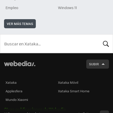
Empleo
Windows 11
VER MÁS TEMAS
BUSCA
SUBIR
Xataka
Xataka Móvil
Applesfera
Xataka Smart Home
Mundo Xiaomi
Otras publicaciones de Webedia