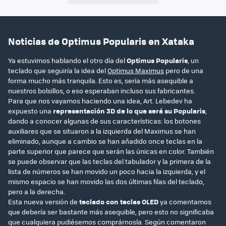
Noticias de Optimus Popularis en Xataka
Ya estuvimos hablando el otro día del
Optimus Popularis
, un
teclado que seguiría la idea del
Optimus Maximus
pero de una
forma mucho más tranquila. Esto es, sería más asequible a
nuestros bolsillos, o eso esperaban incluso sus fabricantes.
Para que nos vayamos haciendo una idea, Art. Lebedev ha
expuesto una
representación 3D de lo que será su Popularis
,
dando a conocer algunas de sus características: los botones
auxiliares que se situaron a la izquierda del Maximus se han
eliminado, aunque a cambio se han añadido once teclas en la
parte superior que parece que serán las únicas en color. También
se puede observar que las teclas del tabulador y la primera de la
lista de números se han movido un poco hacia la izquierda, y el
mismo espacio se han movido las dos últimas filas del teclado,
pero a la derecha.
Esta nueva versión de
teclado con teclas OLED
ya comentamos
que debería ser bastante más asequible, pero esto no significaba
que cualquiera pudiésemos comprárnosla. Según comentaron