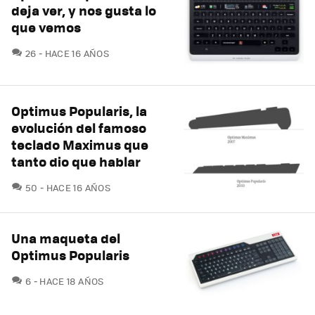
deja ver, y nos gusta lo
que vemos
COMENTARIOS
26
HACE 16 AÑOS
Optimus Popularis, la
evolución del famoso
teclado Maximus que
tanto dio que hablar
COMENTARIOS
50
HACE 16 AÑOS
Una maqueta del
Optimus Popularis
COMENTARIOS
6
HACE 18 AÑOS