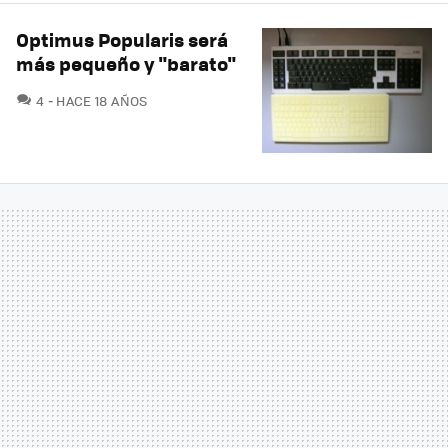
Optimus Popularis será
más pequeño y "barato"
COMENTARIOS
4
HACE 18 AÑOS