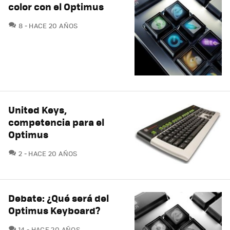
color con el Optimus
COMENTARIOS
8
HACE 20 AÑOS
United Keys,
competencia para el
Optimus
COMENTARIOS
2
HACE 20 AÑOS
Debate: ¿Qué será del
Optimus Keyboard?
COMENTARIOS
14
HACE 20 AÑOS