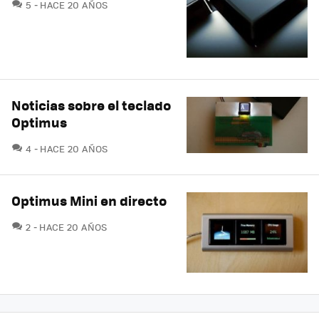
COMENTARIOS
5
HACE 20 AÑOS
Noticias sobre el teclado
Optimus
COMENTARIOS
4
HACE 20 AÑOS
Optimus Mini en directo
COMENTARIOS
2
HACE 20 AÑOS