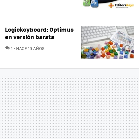
Logickeyboard: Optimus
en versión barata
COMENTARIOS
1
HACE 19 AÑOS