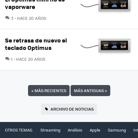
vaporware
COMENTARIOS
3
HACE 20 AÑOS
Se retrasa de nuevo el
teclado Optimus
COMENTARIOS
1
HACE 20 AÑOS
«
MÁS RECIENTES
MÁS ANTIGUAS
»
ARCHIVO DE NOTICIAS
OTROS TEMAS:
Streaming
Análisis
Apple
Samsung
In