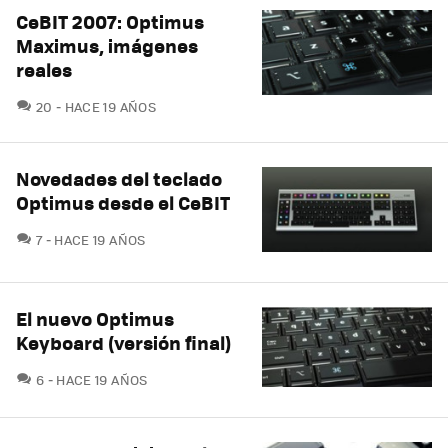
CeBIT 2007: Optimus
Maximus, imágenes
reales
COMENTARIOS
20
HACE 19 AÑOS
Novedades del teclado
Optimus desde el CeBIT
COMENTARIOS
7
HACE 19 AÑOS
El nuevo Optimus
Keyboard (versión final)
COMENTARIOS
6
HACE 19 AÑOS