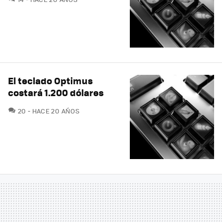
El teclado Optimus
costará 1.200 dólares
COMENTARIOS
20
HACE 20 AÑOS