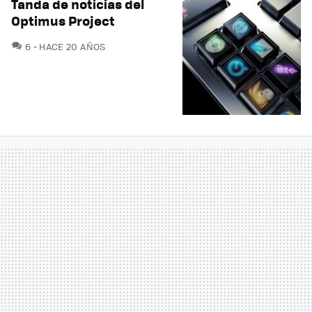
Tanda de noticias del
Optimus Project
COMENTARIOS
6
HACE 20 AÑOS