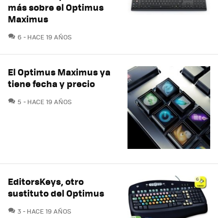
más sobre el Optimus
Maximus
COMENTARIOS
6
HACE 19 AÑOS
El Optimus Maximus ya
tiene fecha y precio
COMENTARIOS
5
HACE 19 AÑOS
EditorsKeys, otro
sustituto del Optimus
COMENTARIOS
3
HACE 19 AÑOS