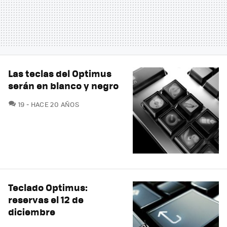
Las teclas del Optimus
serán en blanco y negro
COMENTARIOS
19
HACE 20 AÑOS
Teclado Optimus:
reservas el 12 de
diciembre