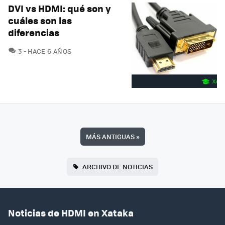
DVI vs HDMI: qué son y
cuáles son las
diferencias
COMENTARIOS
3
HACE 6 AÑOS
MÁS ANTIGUAS
»
ARCHIVO DE NOTICIAS
Noticias de HDMI en Xataka