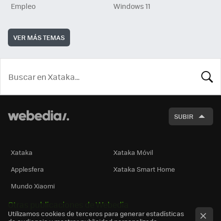
Empleo
Windows 11
VER MÁS TEMAS
BUSCA
SUBIR
Xataka
Xataka Móvil
Applesfera
Xataka Smart Home
Mundo Xiaomi
Otras publicaciones de Webedia
Utilizamos cookies de terceros para generar estadísticas