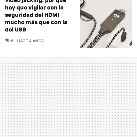
hay que vigilar con la
seguridad del HDMI
mucho más que con la
del USB
COMENTARIOS
6
HACE 4 AÑOS