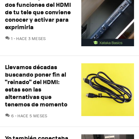
dos funciones del HDMI
de tu tele que conviene
conocer y activar para
exprimirla
COMENTARIOS
1
HACE 3 MESES
Llevamos décadas
buscando poner fin al
"reinado" del HDMI:
estas son las
alternativas que
tenemos de momento
COMENTARIOS
6
HACE 5 MESES
Yo también conectaba