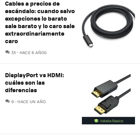
Cables a precios de
escándalo: cuando salvo
excepciones lo barato
sale barato y lo caro sale
extraordinariamente
caro
COMENTARIOS
33
HACE 6 AÑOS
DisplayPort vs HDMI:
cuáles son las
diferencias
COMENTARIOS
9
HACE UN AÑO