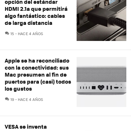
opción del estándar
HDMI 2.1a que permitirá
algo fantástico: cables
de larga distancia
COMENTARIOS
15
HACE 4 AÑOS
Apple se ha reconciliado
con la conectividad: sus
Mac presumen al fin de
puertos para (casi) todos
los gustos
COMENTARIOS
19
HACE 4 AÑOS
VESA se inventa