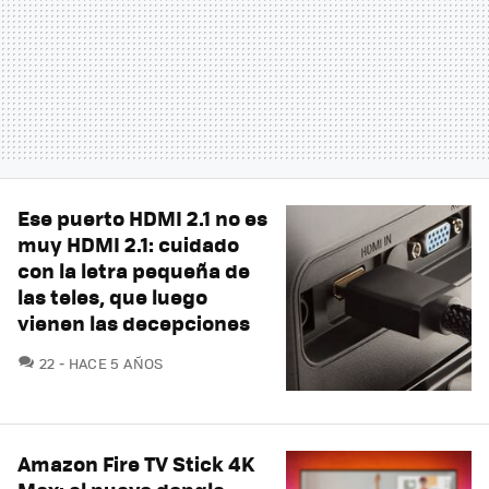
Ese puerto HDMI 2.1 no es
muy HDMI 2.1: cuidado
con la letra pequeña de
las teles, que luego
vienen las decepciones
COMENTARIOS
22
HACE 5 AÑOS
Amazon Fire TV Stick 4K