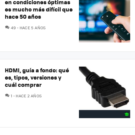
en condiciones óptimas
es mucho más difícil que
hace 50 años
COMENTARIOS
49
HACE 5 AÑOS
HDMI, guía a fondo: qué
es, tipos, versiones y
cuál comprar
COMENTARIOS
1
HACE 2 AÑOS