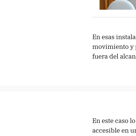
En esas instal
movimiento y 
fuera del alcan
En este caso l
accesible en un