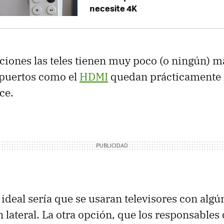
necesite 4K
aciones las teles tienen muy poco (o ningún) 
puertos como el
HDMI
quedan prácticamente
ce.
o ideal sería que se usaran televisores con al
 lateral. La otra opción, que los responsables 