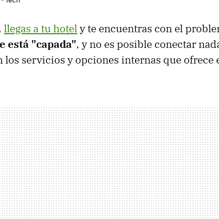
,
llegas a tu hotel
y te encuentras con el probl
le está "capada"
, y no es posible conectar nada
 los servicios y opciones internas que ofrece e