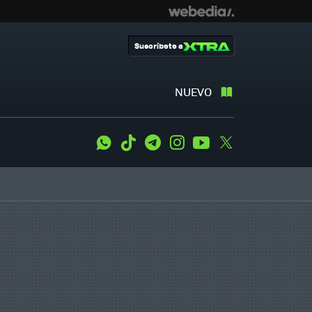
Suscríbete a
NUEVO
WhatsApp
Tiktok
Telegram
Instagram
Youtube
Twitter