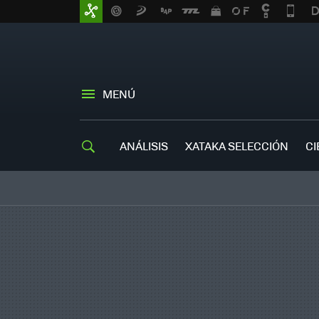
MENÚ
ANÁLISIS
XATAKA SELECCIÓN
CI