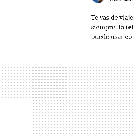
Te vas de viaje
siempre:
la te
puede usar con