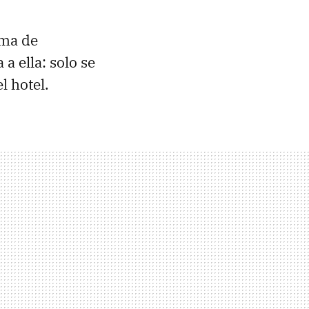
ema de
 a ella: solo se
l hotel.