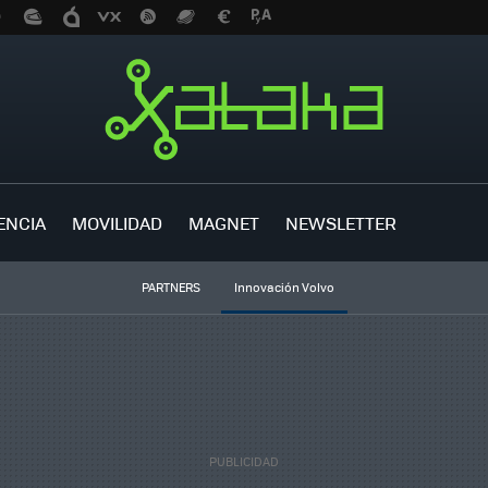
ENCIA
MOVILIDAD
MAGNET
NEWSLETTER
PARTNERS
Innovación Volvo