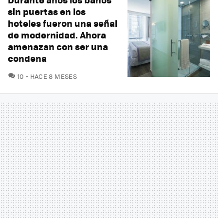
sin puertas en los
hoteles fueron una señal
de modernidad. Ahora
amenazan con ser una
condena
COMENTARIOS
10
HACE 8 MESES