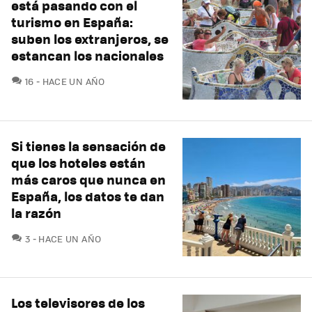
está pasando con el
turismo en España:
suben los extranjeros, se
estancan los nacionales
COMENTARIOS
16
HACE UN AÑO
Si tienes la sensación de
que los hoteles están
más caros que nunca en
España, los datos te dan
la razón
COMENTARIOS
3
HACE UN AÑO
Los televisores de los