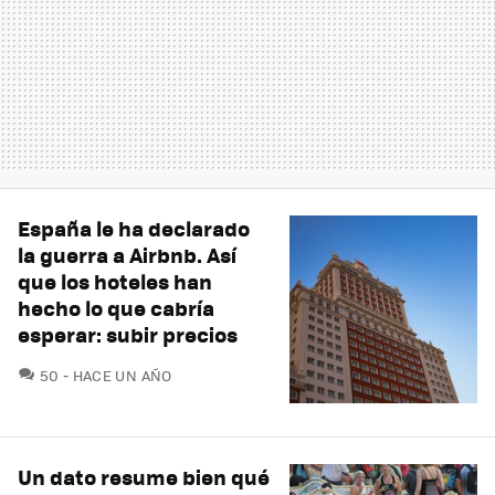
España le ha declarado
la guerra a Airbnb. Así
que los hoteles han
hecho lo que cabría
esperar: subir precios
COMENTARIOS
50
HACE UN AÑO
Un dato resume bien qué