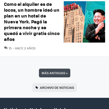
Como el alquiler es de
locos, un hombre ideó un
plan en un hotel de
Nueva York. Pagó la
primera noche y se
quedó a vivir gratis cinco
años
COMENTARIOS
15
HACE 2 AÑOS
MÁS ANTIGUAS
»
ARCHIVO DE NOTICIAS