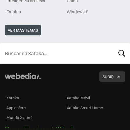
Inteligencia artificial
China
Empleo
Windows 11
VER MÁS TEMAS
BUSCA
SUBIR
Xataka
Xataka Móvil
Applesfera
Xataka Smart Home
Mundo Xiaomi
Otras publicaciones de Webedia