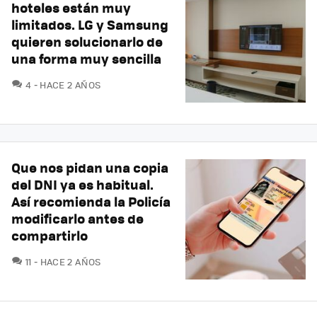
hoteles están muy
limitados. LG y Samsung
quieren solucionarlo de
una forma muy sencilla
COMENTARIOS
4
HACE 2 AÑOS
Que nos pidan una copia
del DNI ya es habitual.
Así recomienda la Policía
modificarlo antes de
compartirlo
COMENTARIOS
11
HACE 2 AÑOS