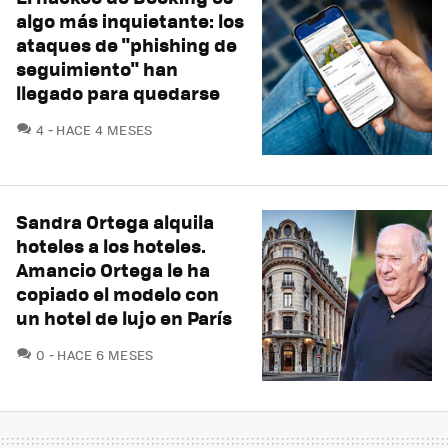
algo más inquietante: los
ataques de "phishing de
seguimiento" han
llegado para quedarse
COMENTARIOS
4
HACE 4 MESES
Sandra Ortega alquila
hoteles a los hoteles.
Amancio Ortega le ha
copiado el modelo con
un hotel de lujo en París
COMENTARIOS
0
HACE 6 MESES