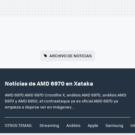
ARCHIVO DE NOTICIAS
Noticias de AMD 6970 en Xataka
AMD 6970:AMD 6970 Crossfire X, análisis.AMD 6970, análisis.AMD
6970 y AMD 6950, el contraataque ya es oficial.AMD 6970 ya
empieza a dejarse ver en imágenes...
OTROS TEMAS:
Streaming
Análisis
Apple
Samsung
In