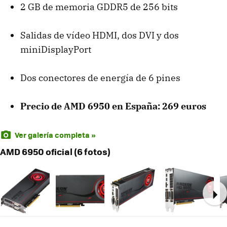
2 GB de memoria GDDR5 de 256 bits
Salidas de vídeo
HDMI
, dos
DVI
y dos
miniDisplayPort
Dos conectores de energía de 6 pines
Precio de
AMD
6950 en España: 269 euros
Ver galería completa »
AMD 6950 oficial (6 fotos)
Ne