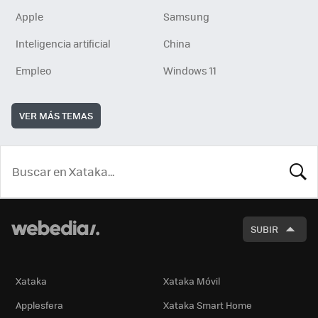
Apple
Samsung
Inteligencia artificial
China
Empleo
Windows 11
VER MÁS TEMAS
BUSCA
SUBIR
Xataka
Xataka Móvil
Applesfera
Xataka Smart Home