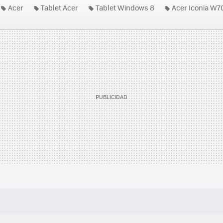
Acer
Tablet Acer
Tablet Windows 8
Acer Iconia W7
10