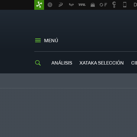
MENÚ
ANÁLISIS
XATAKA SELECCIÓN
CI