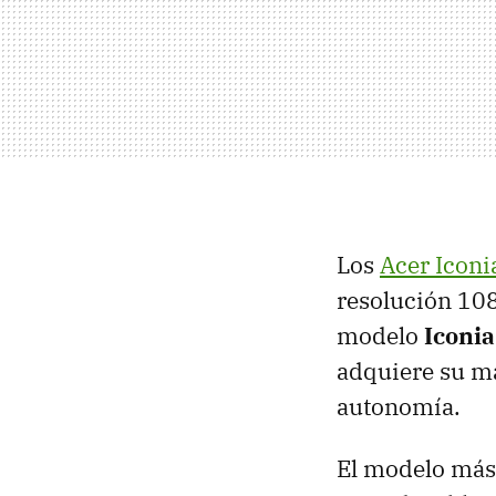
Los
Acer Icon
resolución 1080
modelo
Iconi
adquiere su má
autonomía.
El modelo más