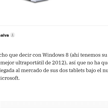
nalva
cho que decir con Windows 8 (ahí tenemos s
ejor ultraportátil de 2012), así que no ha qu
legada al mercado de sus dos tablets bajo el n
icrosoft.