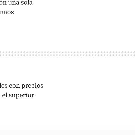
on una sola
timos
les con precios
 el superior