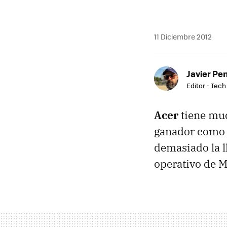
11 Diciembre 2012
Javier Pe
Editor - Tech
Acer
tiene mu
ganador como m
demasiado la l
operativo de M