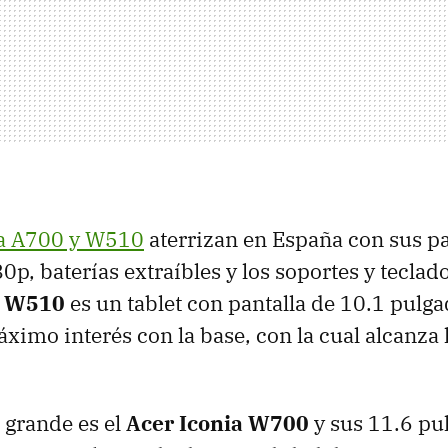
ia A700 y W510
aterrizan en España con sus pa
p, baterías extraíbles y los soportes y teclado
a W510
es un tablet con pantalla de 10.1 pulg
ximo interés con la base, con la cual alcanza 
 grande es el
Acer Iconia W700
y sus 11.6 pul