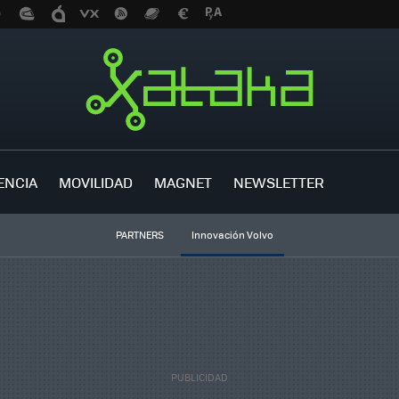
ENCIA
MOVILIDAD
MAGNET
NEWSLETTER
PARTNERS
Innovación Volvo