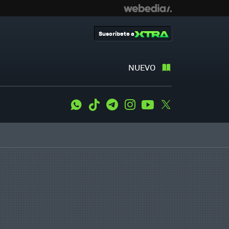
Suscríbete a
NUEVO
WhatsApp
Tiktok
Telegram
Instagram
Youtube
Twitter