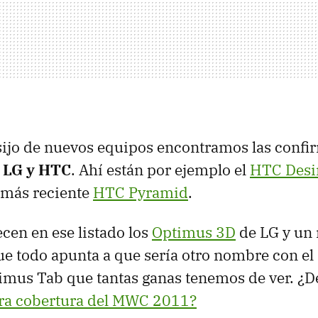
sijo de nuevos equipos encontramos las confi
e LG y HTC
. Ahí están por ejemplo el
HTC Desi
 más reciente
HTC Pyramid
.
en en ese listado los
Optimus 3D
de LG y un 
e todo apunta a que sería otro nombre con el
imus Tab que tantas ganas tenemos de ver. ¿De
ra cobertura del MWC 2011?