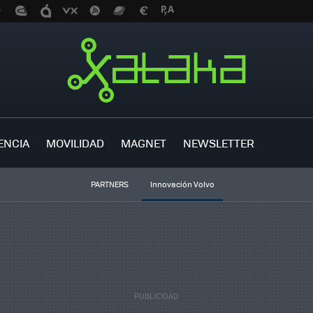
ENCIA
MOVILIDAD
MAGNET
NEWSLETTER
PARTNERS
Innovación Volvo