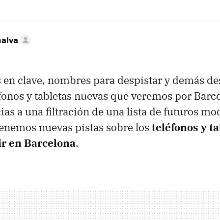
nalva
en clave, nombres para despistar y demás desl
éfonos y tabletas nuevas que veremos por Barc
ias a una filtración de una lista de futuros m
tenemos nuevas pistas sobre los
teléfonos y t
ir en Barcelona
.