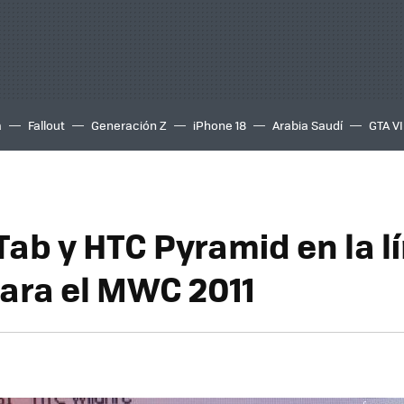
a
Fallout
Generación Z
iPhone 18
Arabia Saudí
GTA VI
Tab y HTC Pyramid en la l
para el MWC 2011