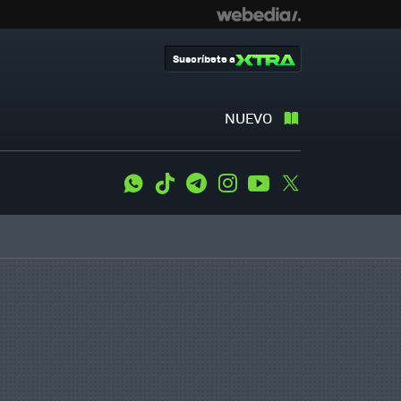
Suscríbete a
NUEVO
WhatsApp
Tiktok
Telegram
Instagram
Youtube
Twitter