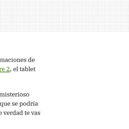
rmaciones de
re 2
, el tablet
misterioso
 que se podría
 verdad te vas