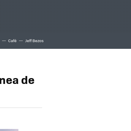
Café
Jeff Bezos
ínea de