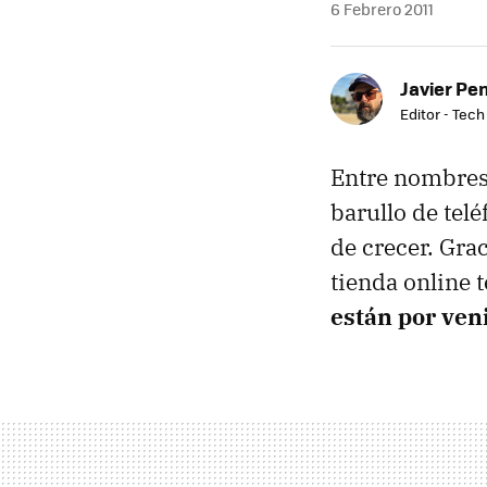
6 Febrero 2011
Javier Pe
Editor - Tech
Entre nombres 
barullo de tel
de crecer. Grac
tienda online 
están por ven