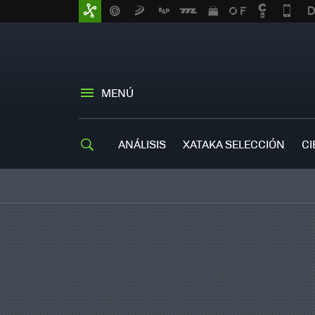
MENÚ
ANÁLISIS
XATAKA SELECCIÓN
CI