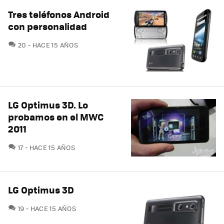
Tres teléfonos Android
con personalidad
COMENTARIOS
20
HACE 15 AÑOS
LG Optimus 3D. Lo
probamos en el MWC
2011
COMENTARIOS
17
HACE 15 AÑOS
LG Optimus 3D
COMENTARIOS
19
HACE 15 AÑOS