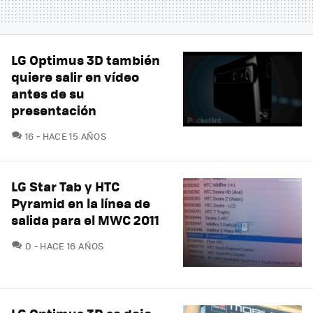
LG Optimus 3D también
quiere salir en vídeo
antes de su
presentación
COMENTARIOS
16
HACE 15 AÑOS
LG Star Tab y HTC
Pyramid en la línea de
salida para el MWC 2011
COMENTARIOS
0
HACE 16 AÑOS