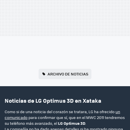
ARCHIVO DE NOTICIAS
Noticias de LG Optimus 3D en Xataka
Como si de una noticia del corazón se tratara, LG ha ofrecido
un
comunicado
para confirmar que sí, que en el MWC 2011 tendremos
su teléfono más avanzado, el
LG Optimus 3D
.
La compañía no ha dado apenas detalles ni ha mostrado ninguna