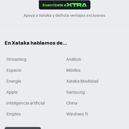
Suscríbete a
n
Apoya a Xataka y disfruta ventajas exclusivas
En Xataka hablamos de...
Streaming
Análisis
Espacio
Móviles
Energía
Xataka Movilidad
Apple
Samsung
Inteligencia artificial
China
Empleo
Windows 11