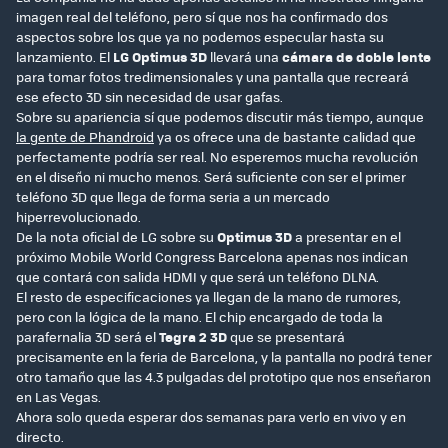
imagen real del teléfono, pero sí que nos ha confirmado dos
aspectos sobre los que ya no podemos especular hasta su
lanzamiento. El
LG Optimus 3D
llevará una
cámara de doble lente
para tomar fotos tredimensionales y una pantalla que recreará
ese efecto 3D sin necesidad de usar gafas.
Sobre su apariencia sí que podemos discutir más tiempo, aunque
la gente de Phandroid
ya os ofrece una de bastante calidad que
perfectamente podría ser real. No esperemos mucha revolución
en el diseño ni mucho menos. Será suficiente con ser el primer
teléfono 3D que llega de forma seria a un mercado
hiperrevolucionado.
De la nota oficial de LG sobre su
Optimus 3D
a presentar en el
próximo Mobile World Congress Barcelona apenas nos indican
que contará con salida HDMI y que será un teléfono DLNA.
El resto de especificaciones ya llegan de la mano de rumores,
pero con la lógica de la mano. El chip encargado de toda la
parafernalia 3D será el
Tegra 2 3D
que se presentará
precisamente en la feria de Barcelona, y la pantalla no podrá tener
otro tamaño que las 4.3 pulgadas del prototipo que nos enseñaron
en Las Vegas.
Ahora solo queda esperar dos semanas para verlo en vivo y en
directo.