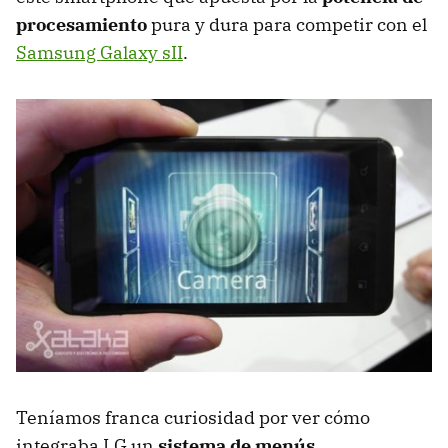
procesamiento
pura y dura para competir con el
Samsung Galaxy sII
.
Teníamos franca curiosidad por ver cómo
integraba LG un
sistema de menús