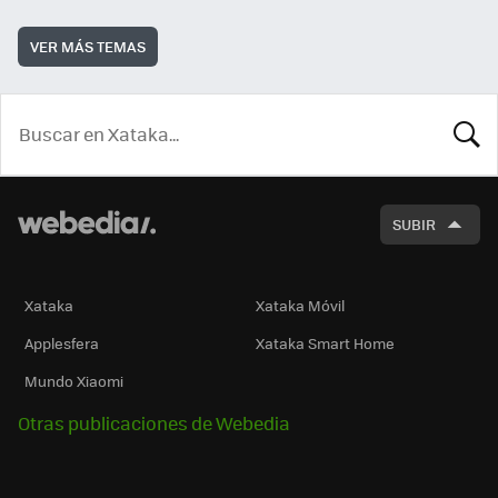
VER MÁS TEMAS
BUSCA
SUBIR
Xataka
Xataka Móvil
Applesfera
Xataka Smart Home
Mundo Xiaomi
Otras publicaciones de Webedia