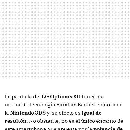
La pantalla del
LG Optimus 3D
funciona
mediante tecnología Parallax Barrier como la de
la
Nintendo 3DS
y, su efecto es
igual de
resultón
. No obstante, no es el único encanto de
este smartphone que apuesta por la
potencia de