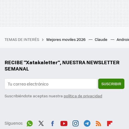
TEMAS DE INTERÉS
Mejores moviles 2026
Claude
Androi
RECIBE "Xatakaletter", NUESTRA NEWSLETTER
SEMANAL
SUSCRIBIR
Suscribiéndote aceptas nuestra
política de privacidad
Síguenos