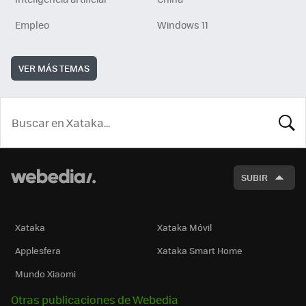
Empleo
Windows 11
VER MÁS TEMAS
BUSCA
SUBIR
Xataka
Xataka Móvil
Applesfera
Xataka Smart Home
Mundo Xiaomi
Otras publicaciones de Webedia