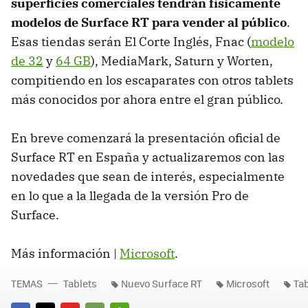
superficies comerciales tendrán físicamente
modelos de Surface RT para vender al público
.
Esas tiendas serán El Corte Inglés, Fnac (
modelo
de 32
y
64 GB
), MediaMark, Saturn y Worten,
compitiendo en los escaparates con otros tablets
más conocidos por ahora entre el gran público.
En breve comenzará la presentación oficial de
Surface RT en España y actualizaremos con las
novedades que sean de interés, especialmente
en lo que a la llegada de la versión Pro de
Surface.
Más información |
Microsoft
.
TEMAS
Tablets
Nuevo Surface RT
Microsoft
Ta