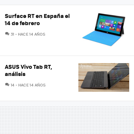
Surface RT en España el
14 de febrero
COMENTARIOS
31
HACE 14 AÑOS
ASUS Vivo Tab RT,
análisis
COMENTARIOS
14
HACE 14 AÑOS