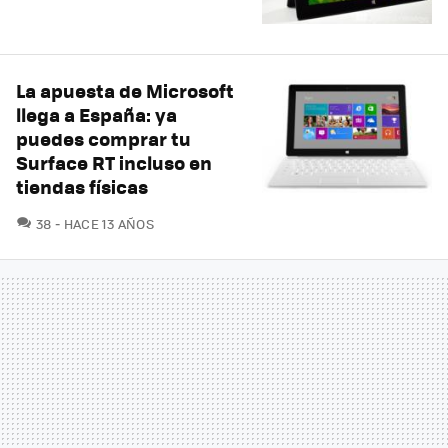
La apuesta de Microsoft
llega a España: ya
puedes comprar tu
Surface RT incluso en
tiendas físicas
COMENTARIOS
38
HACE 13 AÑOS