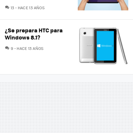
COMENTARIOS
13
HACE 13 AÑOS
¿Se prepara HTC para
Windows 8.1?
COMENTARIOS
9
HACE 13 AÑOS