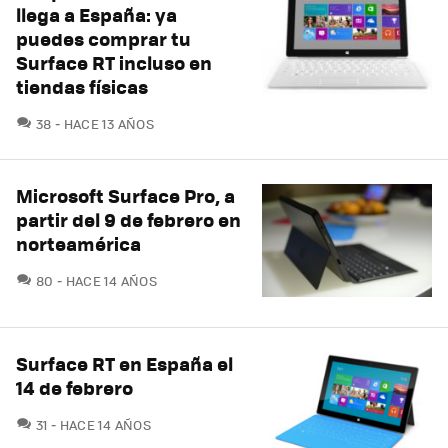
llega a España: ya
puedes comprar tu
Surface RT incluso en
tiendas físicas
COMENTARIOS
38
HACE 13 AÑOS
Microsoft Surface Pro, a
partir del 9 de febrero en
norteamérica
COMENTARIOS
80
HACE 14 AÑOS
Surface RT en España el
14 de febrero
COMENTARIOS
31
HACE 14 AÑOS