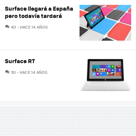
Surface llegará a España
pero todavía tardará
COMENTARIOS
40
HACE 14 AÑOS
Surface RT
COMENTARIOS
30
HACE 14 AÑOS