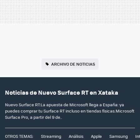
ARCHIVO DE NOTICIAS
Noticias de Nuevo Surface RT en Xataka
Nuevo Surface RT:La apuesta de Microsoft llega a España: ya
puedes comprar tu Surface RT incluso en tiendas físicas.Microsoft
Surface Pro, a partir del 9 de..
OTROS TEMAS:
Streaming
Análisis
Apple
Samsung
In