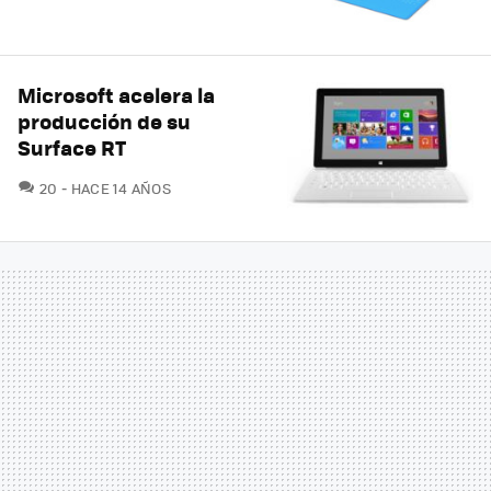
Microsoft acelera la
producción de su
Surface RT
COMENTARIOS
20
HACE 14 AÑOS