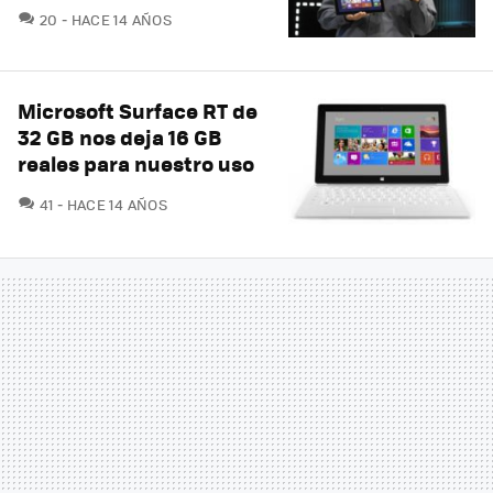
COMENTARIOS
20
HACE 14 AÑOS
Microsoft Surface RT de
32 GB nos deja 16 GB
reales para nuestro uso
COMENTARIOS
41
HACE 14 AÑOS