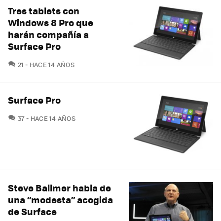
Tres tablets con
Windows 8 Pro que
harán compañía a
Surface Pro
COMENTARIOS
21
HACE 14 AÑOS
Surface Pro
COMENTARIOS
37
HACE 14 AÑOS
Steve Ballmer habla de
una “modesta” acogida
de Surface