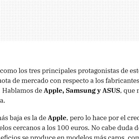
 como los tres principales protagonistas de es
ota de mercado con respecto a los fabricante
. Hablamos de
Apple, Samsung y ASUS
, que
a.
ás baja es la de
Apple
, pero lo hace por el cr
los cercanos a los 100 euros. No cabe duda d
eficios se produce en modelos más caros, co