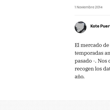
1 Noviembre 2014
Kote Puer
El mercado de 
temporadas ant
pasado -. Nos
recogen los da
año.