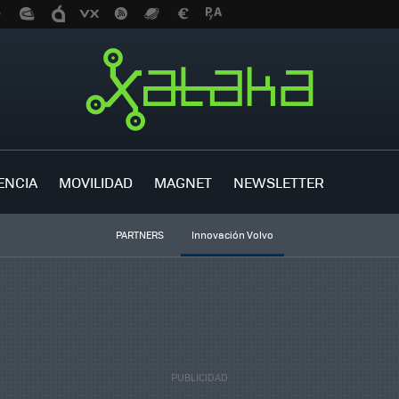
ENCIA
MOVILIDAD
MAGNET
NEWSLETTER
PARTNERS
Innovación Volvo