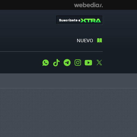
Suscríbete a
NUEVO
WhatsApp
Tiktok
Telegram
Instagram
Youtube
Twitter