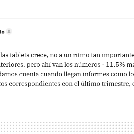
to
las tablets crece, no a un ritmo tan importan
eriores, pero ahí van los números - 11,5% má
 damos cuenta cuando llegan informes como l
tos correspondientes con el último trimestre, e