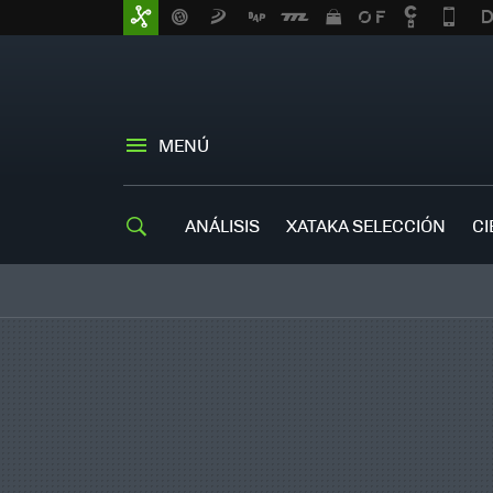
MENÚ
ANÁLISIS
XATAKA SELECCIÓN
CI