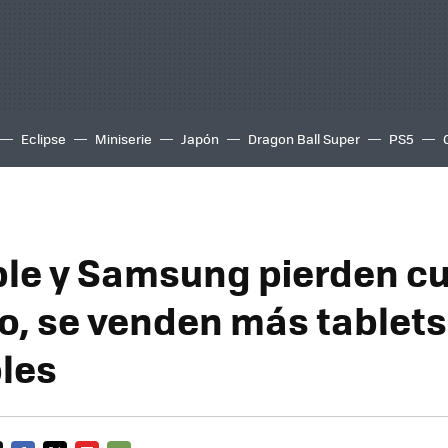
Eclipse
Miniserie
Japón
Dragon Ball Super
PS5
ple y Samsung pierden c
, se venden más tablets
les