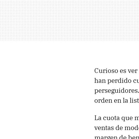
Curioso es ver
han perdido cu
perseguidores
orden en la list
La cuota que m
ventas de mode
margen de ben