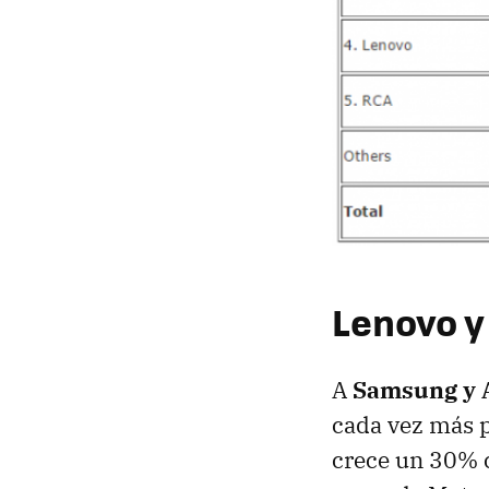
Lenovo y
A
Samsung y 
cada vez más p
crece un 30% c