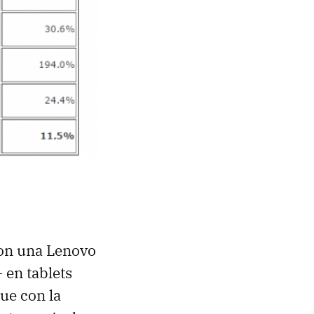
con una Lenovo
 en tablets
ue con la