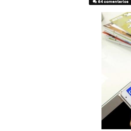
64 comentarios