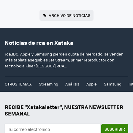
ARCHIVO DE NOTICIAS
Noticias de rca en Xataka
rca:IDC: Apple y Samsung pierden cuota de mercado, se venden
más tablets asequibles.Jet Stream, primer reproductor con
tecnología Kleer.[CES 2007] RCA...
OTROS TEMAS:
Streaming
Análisis
Apple
Samsung
In
RECIBE "Xatakaletter", NUESTRA NEWSLETTER
SEMANAL
SUSCRIBIR