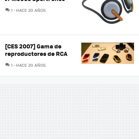
COMENTARIOS
1
HACE 20 AÑOS
[CES 2007] Gama de
reproductores de RCA
COMENTARIOS
1
HACE 20 AÑOS