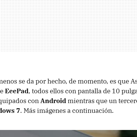
menos se da por hecho, de momento, es que A
de
EeePad
, todos ellos con pantalla de 10 pulg
equipados con
Android
mientras que un tercero
dows 7
. Más imágenes a continuación.