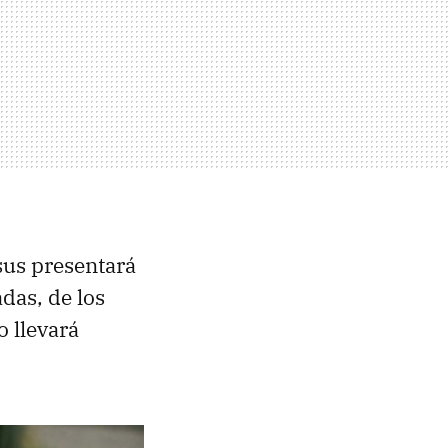
sus presentará
adas, de los
 llevará