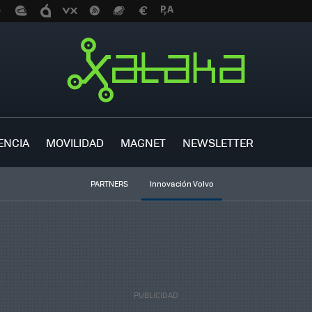
ENCIA
MOVILIDAD
MAGNET
NEWSLETTER
PARTNERS
Innovación Volvo