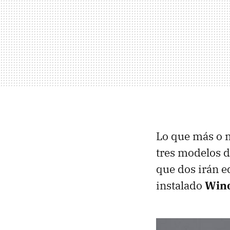
Lo que más o 
tres modelos 
que dos irán 
instalado
Win