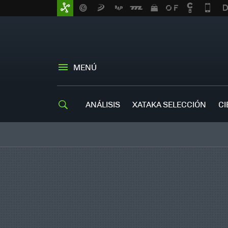
MENÚ
ANÁLISIS
XATAKA SELECCIÓN
CI