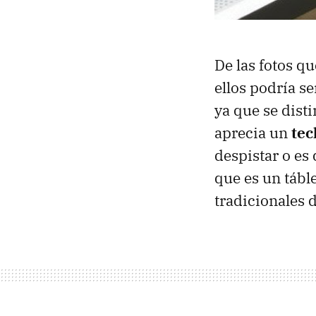
De las fotos qu
ellos podría s
ya que se dist
aprecia un
tec
despistar o es
que es un táble
tradicionales d