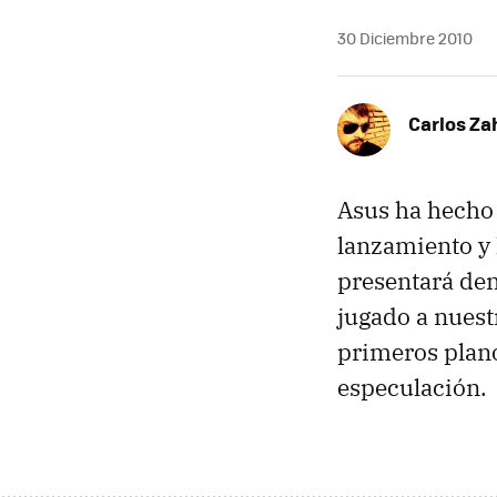
30 Diciembre 2010
Carlos Z
Asus ha hecho 
lanzamiento y 
presentará den
jugado a nues
primeros plano
especulación.