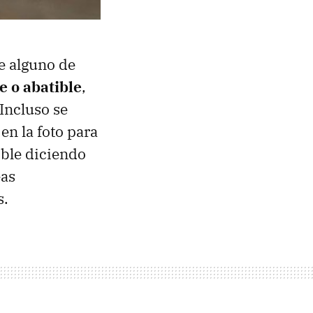
ue alguno de
e o abatible
,
Incluso se
en la foto para
ible diciendo
eas
s.