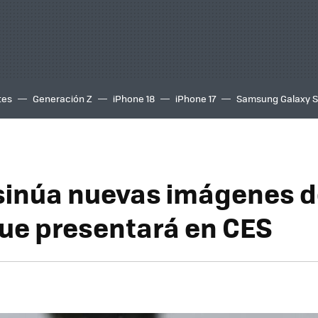
tes
Generación Z
iPhone 18
iPhone 17
Samsung Galaxy 
sinúa nuevas imágenes d
que presentará en CES