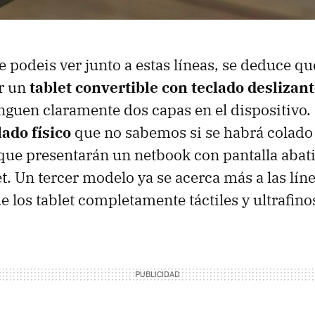
e podeis ver junto a estas líneas, se deduce q
er un
tablet convertible con teclado deslizant
inguen claramente dos capas en el dispositivo. 
lado físico
que no sabemos si se habrá colado 
 que presentarán un netbook con pantalla abat
t. Un tercer modelo ya se acerca más a las lín
e los tablet completamente táctiles y ultrafino