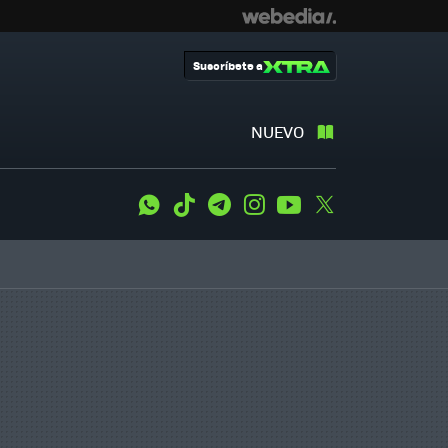
Suscríbete a
NUEVO
WhatsApp
Tiktok
Telegram
Instagram
Youtube
Twitter