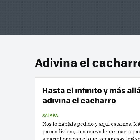
Adivina el cacharr
Hasta el infinito y más allá
adivina el cacharro
XATAKA
Nos lo habíais pedido y aquí estamos. M
para adivinar, una nueva lente macro par
smartphone con el que tomar esas imág