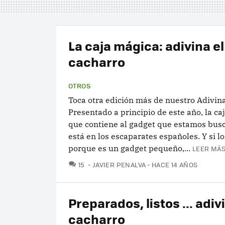
La caja mágica: adivina el
cacharro
OTROS
Toca otra edición más de nuestro Adivina
Presentado a principio de este año, la ca
que contiene al gadget que estamos bus
está en los escaparates españoles. Y si lo
porque es un gadget pequeño,...
LEER MÁS
COMENTARIOS
15
JAVIER PENALVA
HACE 14 AÑOS
Preparados, listos ... adiv
cacharro