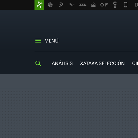
MENÚ
ANÁLISIS
XATAKA SELECCIÓN
CI