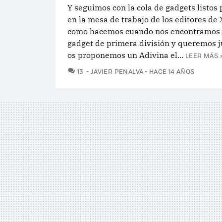
Y seguimos con la cola de gadgets listos 
en la mesa de trabajo de los editores de 
como hacemos cuando nos encontramos 
gadget de primera división y queremos j
os proponemos un Adivina el...
LEER MÁS 
COMENTARIOS
13
JAVIER PENALVA
HACE 14 AÑOS