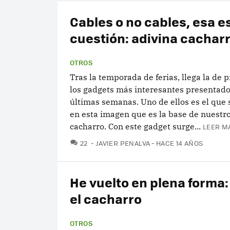
Cables o no cables, esa es
cuestión: adivina cachar
OTROS
Tras la temporada de ferias, llega la de 
los gadgets más interesantes presentado
últimas semanas. Uno de ellos es el que
en esta imagen que es la base de nuestro
cacharro. Con este gadget surge...
LEER M
COMENTARIOS
22
JAVIER PENALVA
HACE 14 AÑOS
He vuelto en plena forma:
el cacharro
OTROS