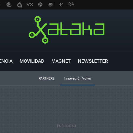
ENCIA
MOVILIDAD
MAGNET
NEWSLETTER
PARTNERS
Innovación Volvo