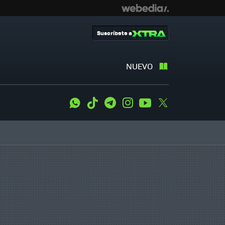
Suscríbete a
NUEVO
WhatsApp
Tiktok
Telegram
Instagram
Youtube
Twitter