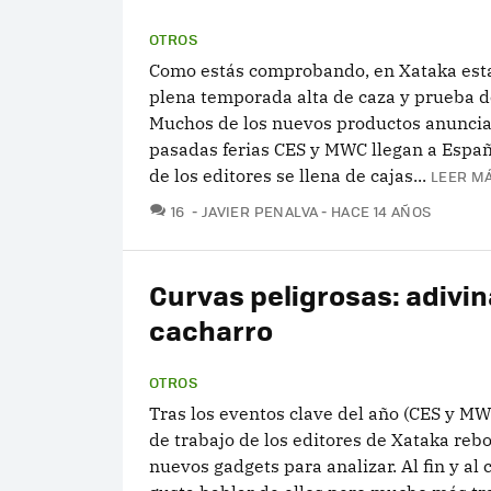
OTROS
Como estás comprobando, en Xataka es
plena temporada alta de caza y prueba d
Muchos de los nuevos productos anuncia
pasadas ferias CES y MWC llegan a Españ
de los editores se llena de cajas...
LEER MÁ
COMENTARIOS
16
JAVIER PENALVA
HACE 14 AÑOS
Curvas peligrosas: adivin
cacharro
OTROS
Tras los eventos clave del año (CES y MW
de trabajo de los editores de Xataka reb
nuevos gadgets para analizar. Al fin y al