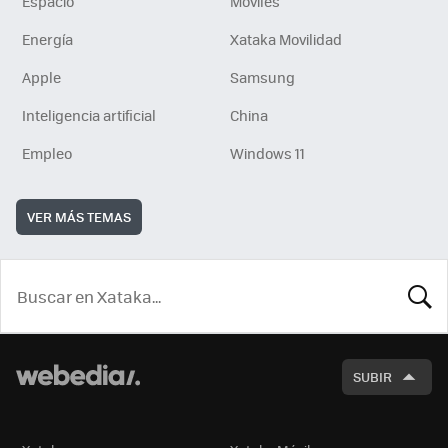
Espacio
Móviles
Energía
Xataka Movilidad
Apple
Samsung
Inteligencia artificial
China
Empleo
Windows 11
VER MÁS TEMAS
BUSCA
SUBIR