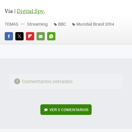
Vía |
Digital Spy
.
TEMAS
Streaming
BBC
Mundial Brasil 2014
FACEBOOK
TWITTER
FLIPBOARD
E-
WHATSAPP
MAIL
Comentarios cerrados
VER
5 COMENTARIOS