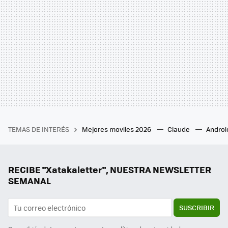
TEMAS DE INTERÉS
Mejores moviles 2026
Claude
Androi
RECIBE "Xatakaletter", NUESTRA NEWSLETTER
SEMANAL
SUSCRIBIR