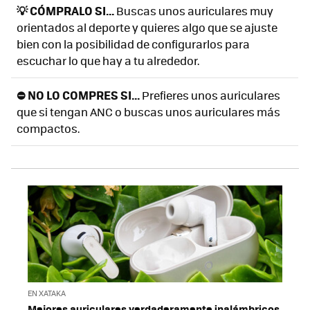
💡 CÓMPRALO SI...
Buscas unos auriculares muy
orientados al deporte y quieres algo que se ajuste
bien con la posibilidad de configurarlos para
escuchar lo que hay a tu alrededor.
⛔ NO LO COMPRES SI...
Prefieres unos auriculares
que si tengan ANC o buscas unos auriculares más
compactos.
EN XATAKA
Mejores auriculares verdaderamente inalámbricos