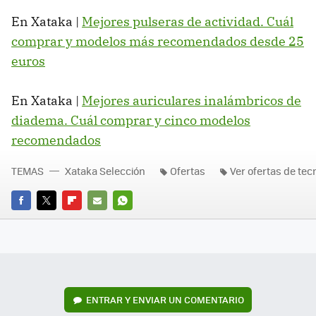
En Xataka |
Mejores pulseras de actividad. Cuál
comprar y modelos más recomendados desde 25
euros
En Xataka |
Mejores auriculares inalámbricos de
diadema. Cuál comprar y cinco modelos
recomendados
TEMAS
Xataka Selección
Ofertas
Ver ofertas de tec
FACEBOOK
TWITTER
FLIPBOARD
E-
WHATSAPP
MAIL
ENTRAR Y ENVIAR UN COMENTARIO