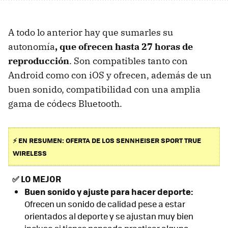
A todo lo anterior hay que sumarles su
autonomía
, que ofrecen hasta 27 horas de
reproducción
. Son compatibles tanto con
Android como con iOS y ofrecen, además de un
buen sonido, compatibilidad con una amplia
gama de códecs Bluetooth.
⚡ EN RESUMEN: OFERTA DE LOS SENNHEISER SPORT TRUE
WIRELESS
✅
LO MEJOR
Buen sonido y ajuste para hacer deporte:
Ofrecen un sonido de calidad pese a estar
orientados al deporte y se ajustan muy bien