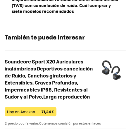
(TWS) con cancelación de ruido. Cuál comprar y
siete modelos recomendados
También te puede interesar
Soundcore Sport X20 Auriculares
inalámbricos Deportivos cancelación
de Ruido, Ganchos giratorios y
Extensibles, Graves Profundos,
Impermeables IP68, Resistentes al
Sudor y al Polvo,Larga reproducción
Hoy en Amazon —
71,24
€
El precio podría variar. Obtenemos comisión por estos enlaces