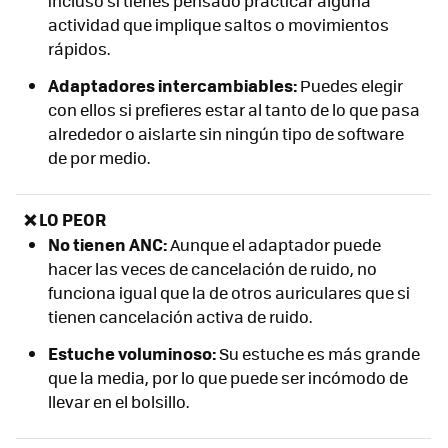
incluso si tienes pensado practicar alguna
actividad que implique saltos o movimientos
rápidos.
Adaptadores intercambiables:
Puedes elegir
con ellos si prefieres estar al tanto de lo que pasa
alrededor o aislarte sin ningún tipo de software
de por medio.
❌ LO PEOR
No tienen ANC:
Aunque el adaptador puede
hacer las veces de cancelación de ruido, no
funciona igual que la de otros auriculares que si
tienen cancelación activa de ruido.
Estuche voluminoso:
Su estuche es más grande
que la media, por lo que puede ser incómodo de
llevar en el bolsillo.