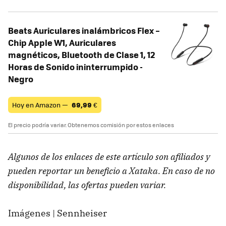
Beats Auriculares inalámbricos Flex –
Chip Apple W1, Auriculares
magnéticos, Bluetooth de Clase 1, 12
Horas de Sonido ininterrumpido -
Negro
Hoy en Amazon —
69,99
€
El precio podría variar. Obtenemos comisión por estos enlaces
Algunos de los enlaces de este artículo son afiliados y
pueden reportar un beneficio a Xataka. En caso de no
disponibilidad, las ofertas pueden variar.
Imágenes | Sennheiser