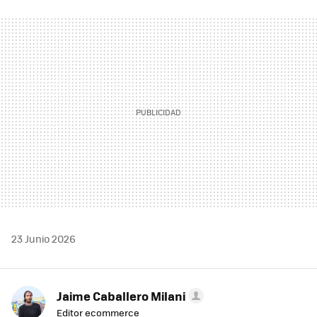
FACEBOOK
TWITTER
FLIPBOARD
E-
WHATSAPP
MAIL
23 Junio 2026
Jaime Caballero Milani
Editor ecommerce