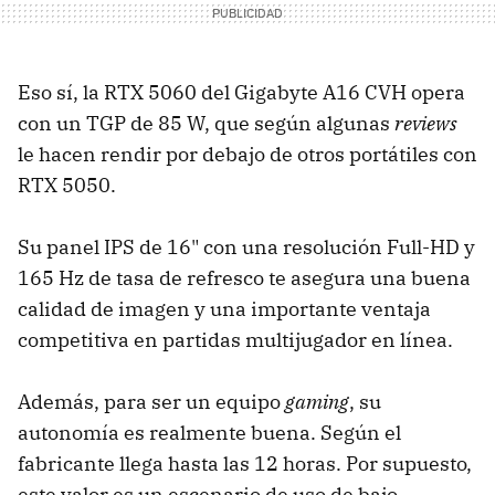
Eso sí, la RTX 5060 del Gigabyte A16 CVH opera
con un TGP de 85 W, que según algunas
reviews
le hacen rendir por debajo de otros portátiles con
RTX 5050.
Su panel IPS de 16" con una resolución Full-HD y
165 Hz de tasa de refresco te asegura una buena
calidad de imagen y una importante ventaja
competitiva en partidas multijugador en línea.
Además, para ser un equipo
gaming
, su
autonomía es realmente buena. Según el
fabricante llega hasta las 12 horas. Por supuesto,
este valor es un escenario de uso de bajo