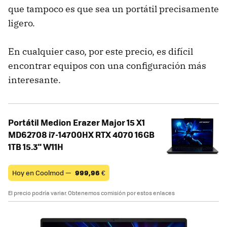
que tampoco es que sea un portátil precisamente
ligero.
En cualquier caso, por este precio, es difícil
encontrar equipos con una configuración más
interesante.
Portátil Medion Erazer Major 15 X1
MD62708 i7-14700HX RTX 4070 16GB
1TB 15.3" W11H
Hoy en Coolmod —
999,96
€
El precio podría variar. Obtenemos comisión por estos enlaces