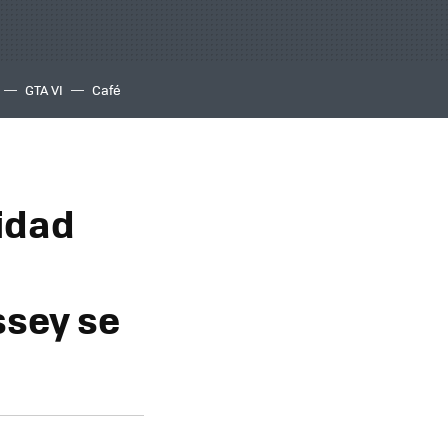
GTA VI
Café
idad
sey se