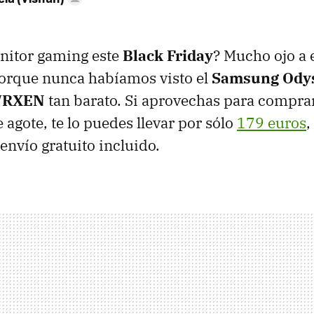
itor gaming este
Black Friday
? Mucho ojo a 
orque nunca habíamos visto el
Samsung Ody
WRXEN
tan barato. Si aprovechas para comprar
 agote, te lo puedes llevar por sólo
179 euros
,
envío gratuito incluido.