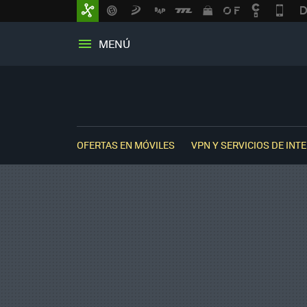
MENÚ
OFERTAS EN MÓVILES
VPN Y SERVICIOS DE INT