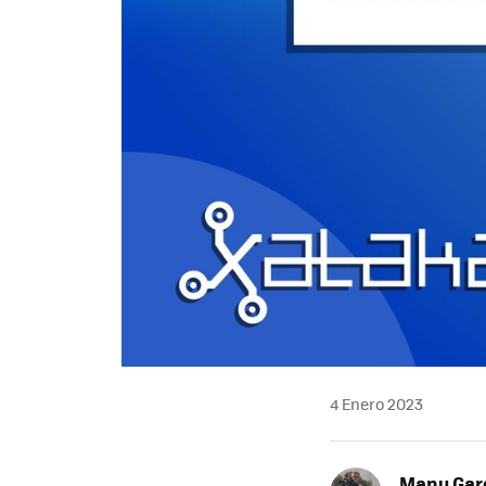
4 Enero 2023
Manu Garc