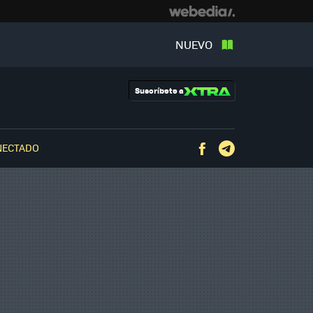
NUEVO
Suscríbete a
NECTADO
Facebook
Telegram