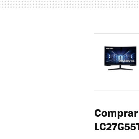
Comprar
LC27G55