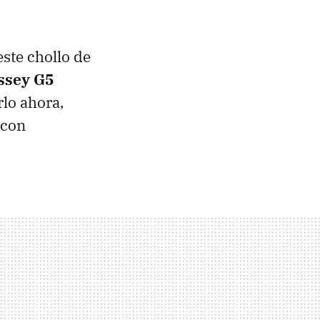
este chollo de
ssey G5
lo ahora,
 con