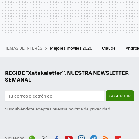
TEMAS DE INTERÉS
Mejores moviles 2026
Claude
Androi
RECIBE "Xatakaletter", NUESTRA NEWSLETTER
SEMANAL
SUSCRIBIR
Suscribiéndote aceptas nuestra
política de privacidad
Síguenos