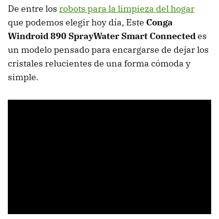
De entre los
robots para la limpieza del hogar
que podemos elegir hoy día, Este
Conga
Windroid 890 SprayWater Smart Connected
es
un modelo pensado para encargarse de dejar los
cristales relucientes de una forma cómoda y
simple.