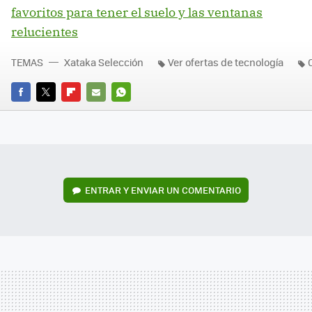
favoritos para tener el suelo y las ventanas
relucientes
TEMAS
Xataka Selección
Ver ofertas de tecnología
FACEBOOK
TWITTER
FLIPBOARD
E-
WHATSAPP
MAIL
ENTRAR Y ENVIAR UN COMENTARIO