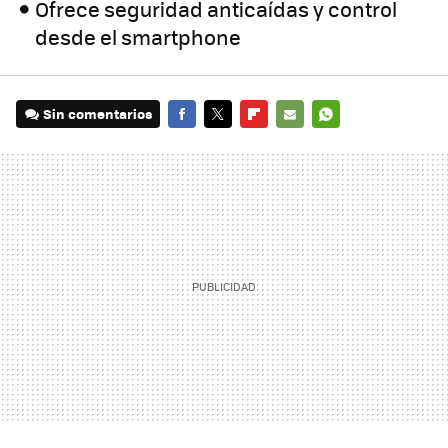
Ofrece seguridad anticaídas y control
desde el smartphone
Sin comentarios
FACEBOOK
TWITTER
FLIPBOARD
E-
WHATSAPP
MAIL