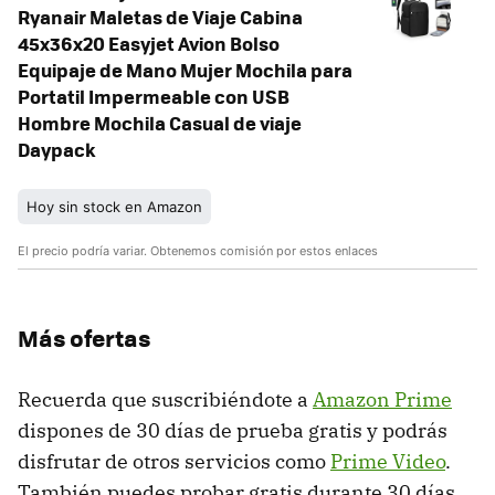
Ryanair Maletas de Viaje Cabina
45x36x20 Easyjet Avion Bolso
Equipaje de Mano Mujer Mochila para
Portatil Impermeable con USB
Hombre Mochila Casual de viaje
Daypack
Hoy sin stock en Amazon
El precio podría variar. Obtenemos comisión por estos enlaces
Más ofertas
Recuerda que suscribiéndote a
Amazon Prime
dispones de 30 días de prueba gratis y podrás
disfrutar de otros servicios como
Prime Video
.
También puedes probar gratis durante 30 días