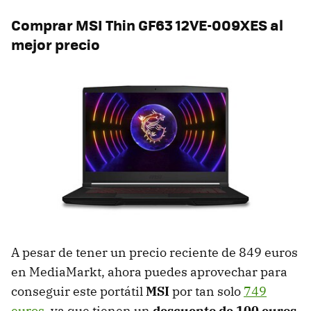
Comprar MSI Thin GF63 12VE-009XES al
mejor precio
A pesar de tener un precio reciente de 849 euros
en MediaMarkt, ahora puedes aprovechar para
conseguir este portátil
MSI
por tan solo
749
euros
, ya que tienen un
descuento de 100 euros