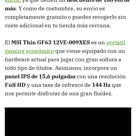
más
. Y como de costumbre, su envío es
completamente gratuito o puedes recogerlo sin
coste adicional en tu tienda más cercana.
El
MSI Thin GF63 12VE-009XES
es un
portátil
gaming económico
que viene equipado con un
hardware actual para jugar con gran soltura a
todo tipo de títulos. Asimismo, incorpora un
panel IPS de 15,6 pulgadas
con
una resolución
Full HD
y una tasa de refresco de
144 Hz
que
nos permite disfrutar de una gran fluidez.