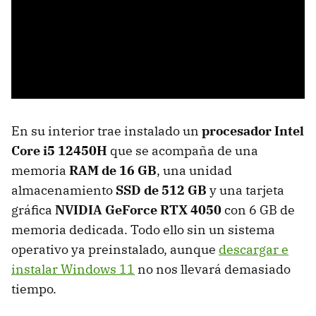
En su interior trae instalado un
procesador Intel
Core i5 12450H
que se acompaña de una
memoria
RAM de 16 GB
, una unidad
almacenamiento
SSD de 512 GB
y una tarjeta
gráfica
NVIDIA GeForce RTX 4050
con 6 GB de
memoria dedicada. Todo ello sin un sistema
operativo ya preinstalado, aunque
descargar e
instalar Windows 11
no nos llevará demasiado
tiempo.