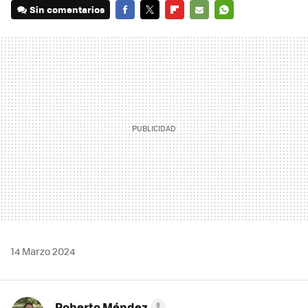
Sin comentarios
FACEBOOK
TWITTER
FLIPBOARD
E-
WHATSAPP
MAIL
14 Marzo 2024
Roberto Méndez