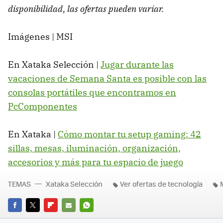
disponibilidad, las ofertas pueden variar.
Imágenes | MSI
En Xataka Selección |
Jugar durante las
vacaciones de Semana Santa es posible con las
consolas portátiles que encontramos en
PcComponentes
En Xataka |
Cómo montar tu setup gaming: 42
sillas, mesas, iluminación, organización,
accesorios y más para tu espacio de juego
TEMAS
Xataka Selección
Ver ofertas de tecnología
FACEBOOK
TWITTER
FLIPBOARD
E-
WHATSAPP