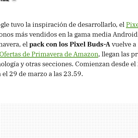
le tuvo la inspiración de desarrollarlo, el
Pixe
éfonos más vendidos en la gama media Android.
mavera, el
pack con los Pixel Buds-A
vuelve a
Ofertas de Primavera de Amazon
, llegan las 
nología y otras secciones. Comienzan desde el
a el 29 de marzo a las 23.59.