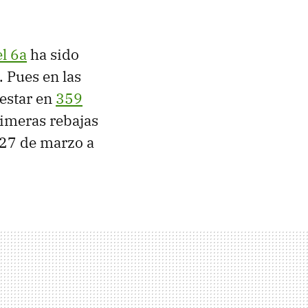
l 6a
ha sido
 Pues en las
 estar en
359
primeras rebajas
 27 de marzo a