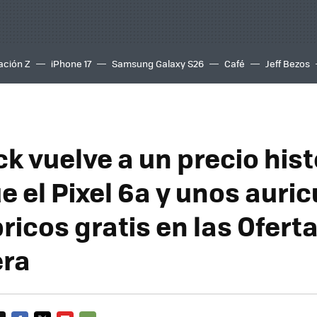
ación Z
iPhone 17
Samsung Galaxy S26
Café
Jeff Bezos
k vuelve a un precio hist
 el Pixel 6a y unos auric
ricos gratis en las Ofert
era