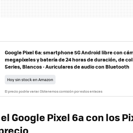
Google Pixel 6a: smartphone 5G Android libre con cám
megapíxeles y batería de 24 horas de duración, de colo
Series, Blancos - Auriculares de audio con Bluetooth
Hoy sin stock en Amazon
El precio podría variar. Obtenemos comisión por estos enlaces
l Google Pixel 6a con los Pi
precio