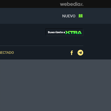
NUEVO
Suscríbete a
NECTADO
Facebook
Telegram