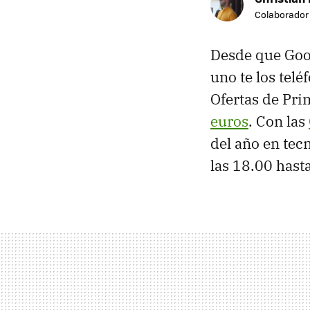
Colaborador
Desde que Goog
uno te los tel
Ofertas de Pri
euros
. Con las
del año en tec
las 18.00 hast