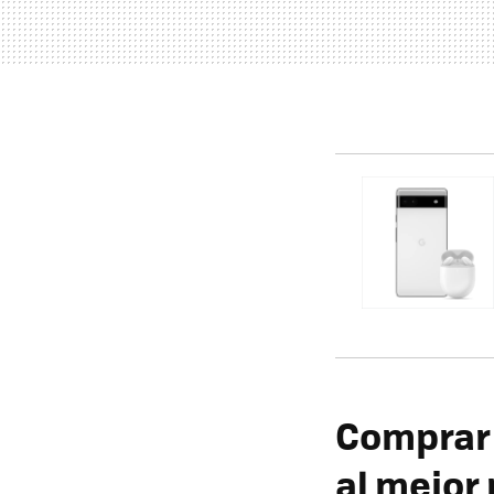
Comprar e
al mejor 