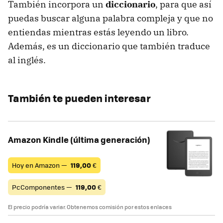
También incorpora un
diccionario
, para que así
puedas buscar alguna palabra compleja y que no
entiendas mientras estás leyendo un libro.
Además, es un diccionario que también traduce
al inglés.
También te pueden interesar
Amazon Kindle (última generación)
Hoy en Amazon —
119,00
€
PcComponentes —
119,00
€
El precio podría variar. Obtenemos comisión por estos enlaces