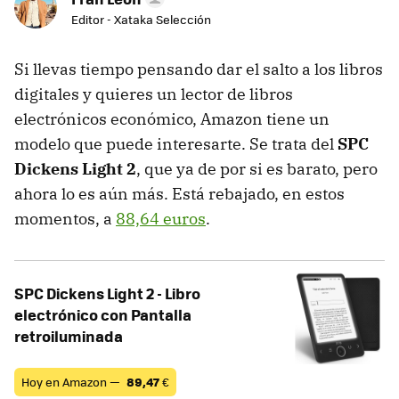
Editor - Xataka Selección
Si llevas tiempo pensando dar el salto a los libros
digitales y quieres un lector de libros
electrónicos económico, Amazon tiene un
modelo que puede interesarte. Se trata del
SPC
Dickens Light 2
, que ya de por si es barato, pero
ahora lo es aún más. Está rebajado, en estos
momentos, a
88,64 euros
.
SPC Dickens Light 2 - Libro
electrónico con Pantalla
retroiluminada
Hoy en Amazon —
89,47
€