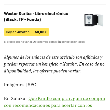
Woxter Scriba - Libro electrónico
(Black, TP + Funda)
Hoy en Amazon —
59,90
€
El precio podría variar. Obtenemos comisión por estos enlaces
Algunos de los enlaces de este artículo son afiliados y
pueden reportar un beneficio a Xataka. En caso de no
disponibilidad, las ofertas pueden variar.
Imágenes | SPC
En Xataka |
Qué Kindle comprar: guía de compra
con recomendaciones para acertar con los