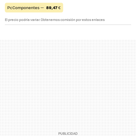
PcComponentes —
89,47
€
El precio podría variar. Obtenemos comisión por estos enlaces