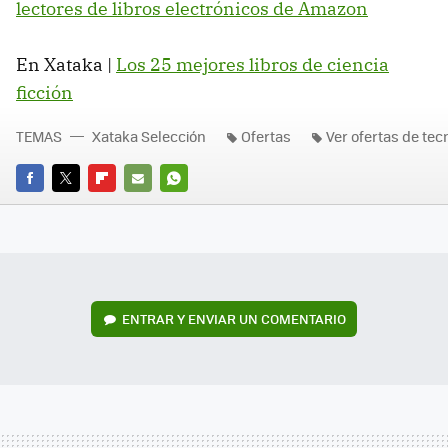
lectores de libros electrónicos de Amazon
En Xataka |
Los 25 mejores libros de ciencia
ficción
TEMAS
Xataka Selección
Ofertas
Ver ofertas de tec
FACEBOOK
TWITTER
FLIPBOARD
E-
WHATSAPP
MAIL
ENTRAR Y ENVIAR UN COMENTARIO