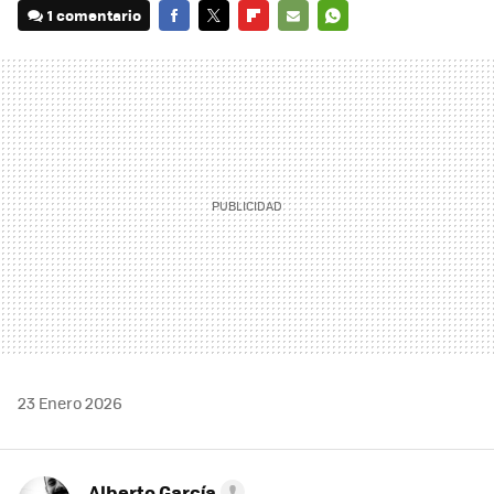
1 comentario
FACEBOOK
TWITTER
FLIPBOARD
E-
WHATSAPP
MAIL
23 Enero 2026
Alberto García