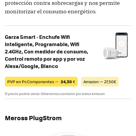
protección contra sobrecargas y nos permite
monitorizar el consumo energético.
Garza Smart - Enchufe Wifi
Inteligente, Programable, Wifi
2.4GHz, Con medidor de consumo,
Control remoto por app y por voz
Alexa/Google, Blanco
PVP en PcComponentes —
24,30
€
Amazon — 27,50€
El precio podría variar. Obtenemos comisión por estos enlaces
Meross PlugStrom