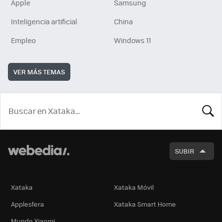
Apple
Samsung
Inteligencia artificial
China
Empleo
Windows 11
VER MÁS TEMAS
BUSCA
SUBIR
Xataka
Xataka Móvil
Applesfera
Xataka Smart Home
Mundo Xiaomi