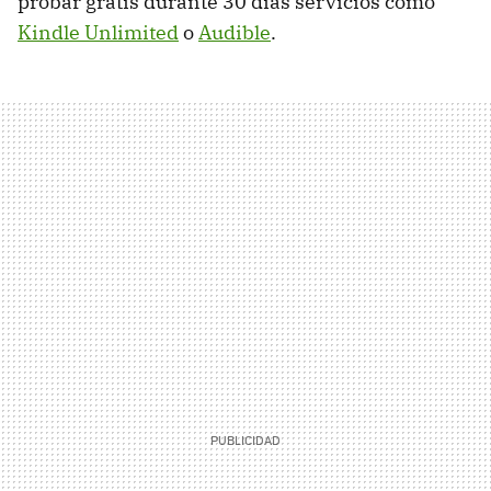
probar gratis durante 30 días servicios como
Kindle Unlimited
o
Audible
.