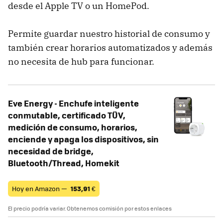
desde el Apple TV o un HomePod.
Permite guardar nuestro historial de consumo y
también crear horarios automatizados y además
no necesita de hub para funcionar.
Eve Energy - Enchufe inteligente
conmutable, certificado TÜV,
medición de consumo, horarios,
enciende y apaga los dispositivos, sin
necesidad de bridge,
Bluetooth/Thread, Homekit
Hoy en Amazon —
153,91
€
El precio podría variar. Obtenemos comisión por estos enlaces