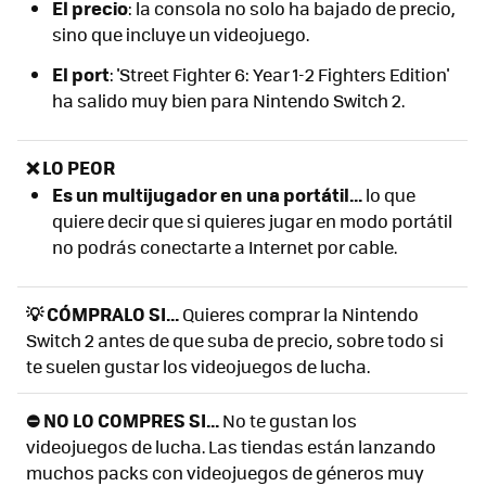
El precio
: la consola no solo ha bajado de precio,
sino que incluye un videojuego.
El port
: 'Street Fighter 6: Year 1-2 Fighters Edition'
ha salido muy bien para Nintendo Switch 2.
❌ LO PEOR
E
s un multijugador en una portátil...
lo que
quiere decir que si quieres jugar en modo portátil
no podrás conectarte a Internet por cable.
💡 CÓMPRALO SI...
Quieres comprar la Nintendo
Switch 2 antes de que suba de precio, sobre todo si
te suelen gustar los videojuegos de lucha.
⛔ NO LO COMPRES SI...
No te gustan los
videojuegos de lucha. Las tiendas están lanzando
muchos packs con videojuegos de géneros muy