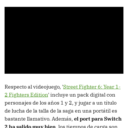
Respecto al videojuego, '
Street Fighter 6: Year 1-
2 Fighters Edition
' incluye un pack digital con
personajes de los años 1 y 2, y jugar a un título
de lucha de la talla de la saga en una portátil es
bastante llamativo. Además,
el port para Switch
2 ha salido muy bien
, los tiempos de carga son