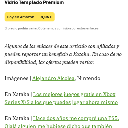
Vidrio Templado Premium
Hoy en Amazon —
8,95
€
El precio podría variar. Obtenemos comisión por estos enlaces
Algunos de los enlaces de este artículo son afiliados y
pueden reportar un beneficio a Xataka. En caso de no
disponibilidad, las ofertas pueden variar.
Imágenes |
Alejandro Alcolea
, Nintendo
En Xataka |
Los mejores juegos gratis en Xbox
Series X/S a los que puedes jugar ahora mismo
En Xataka |
Hace dos años me compré una PS5.
Ojalá alguien me hubiese dicho que también