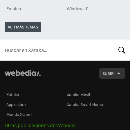
Empleo
Windows 11
VER MÁS TEMAS
BUSCA
SUBIR
Xataka
Xataka Móvil
Applesfera
Xataka Smart Home
Mundo Xiaomi
Otras publicaciones de Webedia