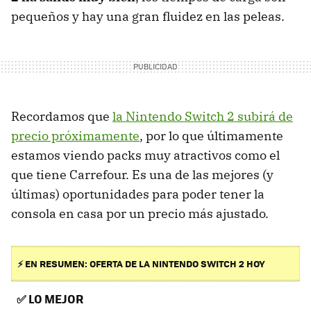
pequeños y hay una gran fluidez en las peleas.
Recordamos que
la Nintendo Switch 2 subirá de
precio próximamente
, por lo que últimamente
estamos viendo packs muy atractivos como el
que tiene Carrefour. Es una de las mejores (y
últimas) oportunidades para poder tener la
consola en casa por un precio más ajustado.
⚡ EN RESUMEN: OFERTA DE LA NINTENDO SWITCH 2 HOY
✅
LO MEJOR