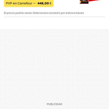
PVP en Carrefour —
449,00
€
El precio podría variar. Obtenemos comisión por estos enlaces