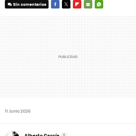
Sin comentarios
FACEBOOK
TWITTER
FLIPBOARD
E-
WHATSAPP
MAIL
11 Junio 2026
Alberto García