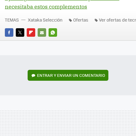
necesitaba estos complementos
TEMAS
Xataka Selección
Ofertas
Ver ofertas de tec
FACEBOOK
TWITTER
FLIPBOARD
E-
WHATSAPP
MAIL
ENTRAR Y ENVIAR UN COMENTARIO