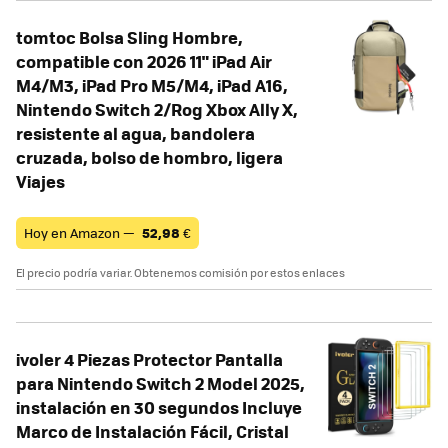
tomtoc Bolsa Sling Hombre,
compatible con 2026 11" iPad Air
M4/M3, iPad Pro M5/M4, iPad A16,
Nintendo Switch 2/Rog Xbox Ally X,
resistente al agua, bandolera
cruzada, bolso de hombro, ligera
Viajes
Hoy en Amazon —
52,98
€
El precio podría variar. Obtenemos comisión por estos enlaces
ivoler 4 Piezas Protector Pantalla
para Nintendo Switch 2 Model 2025,
instalación en 30 segundos Incluye
Marco de Instalación Fácil, Cristal