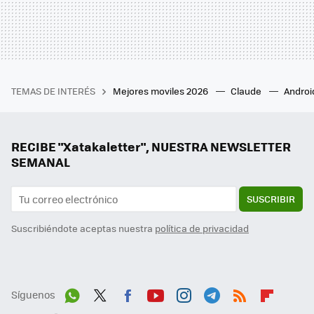
TEMAS DE INTERÉS
Mejores moviles 2026
Claude
Androi
RECIBE "Xatakaletter", NUESTRA NEWSLETTER
SEMANAL
SUSCRIBIR
Suscribiéndote aceptas nuestra
política de privacidad
Síguenos