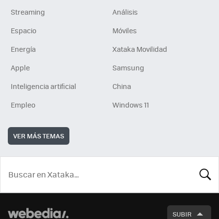
Streaming
Análisis
Espacio
Móviles
Energía
Xataka Movilidad
Apple
Samsung
Inteligencia artificial
China
Empleo
Windows 11
VER MÁS TEMAS
BUSCA
SUBIR