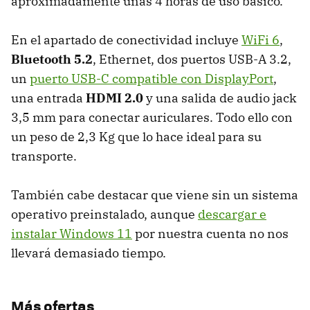
aproximadamente unas 4 horas de uso básico.
En el apartado de conectividad incluye
WiFi 6
,
Bluetooth 5.2
, Ethernet, dos puertos USB-A 3.2,
un
puerto USB-C compatible con DisplayPort
,
una entrada
HDMI 2.0
y una salida de audio jack
3,5 mm para conectar auriculares. Todo ello con
un peso de 2,3 Kg que lo hace ideal para su
transporte.
También cabe destacar que viene sin un sistema
operativo preinstalado, aunque
descargar e
instalar Windows 11
por nuestra cuenta no nos
llevará demasiado tiempo.
Más ofertas