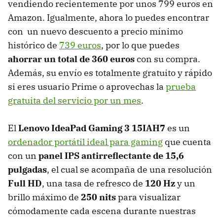
vendiendo recientemente por unos 799 euros en
Amazon. Igualmente, ahora lo puedes encontrar
con un nuevo descuento a precio mínimo
histórico de
739 euros
, por lo que puedes
ahorrar un total de 360 euros
con su compra.
Además, su envío es totalmente gratuito y rápido
si eres usuario Prime o aprovechas la
prueba
gratuita del servicio por un mes
.
El
Lenovo IdeaPad Gaming 3 15IAH7
es un
ordenador portátil ideal para gaming
que cuenta
con un
panel IPS antirreflectante de 15,6
pulgadas
, el cual se acompaña de una resolución
Full HD
, una tasa de refresco de
120 Hz
y un
brillo máximo de
250 nits
para visualizar
cómodamente cada escena durante nuestras