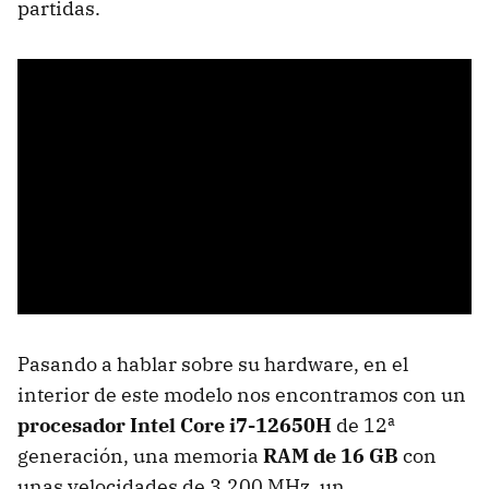
partidas.
Pasando a hablar sobre su hardware, en el
interior de este modelo nos encontramos con un
procesador Intel Core i7-12650H
de 12ª
generación, una memoria
RAM de 16 GB
con
unas velocidades de 3.200 MHz, un