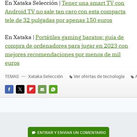
En Xataka Selección |
Tener una smart TV con
Android TV no sale tan caro con esta compacta
tele de 32 pulgadas por apenas 150 euros
En Xataka |
Portátiles gaming baratos: guía de
compra de ordenadores para jugar en 2023 con
mejores recomendaciones por menos de mil
euros
TEMAS
Xataka Selección
Ver ofertas de tecnología
FACEBOOK
TWITTER
FLIPBOARD
E-
WHATSAPP
MAIL
ENTRAR Y ENVIAR UN COMENTARIO