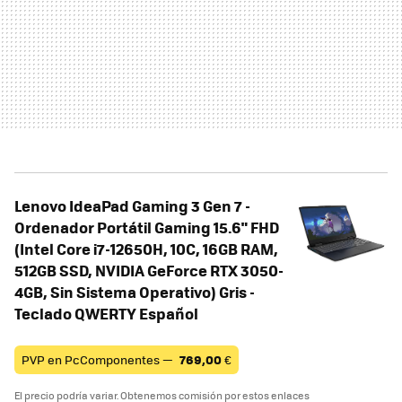
Lenovo IdeaPad Gaming 3 Gen 7 -
Ordenador Portátil Gaming 15.6" FHD
(Intel Core i7-12650H, 10C, 16GB RAM,
512GB SSD, NVIDIA GeForce RTX 3050-
4GB, Sin Sistema Operativo) Gris -
Teclado QWERTY Español
PVP en PcComponentes —
769,00
€
El precio podría variar. Obtenemos comisión por estos enlaces