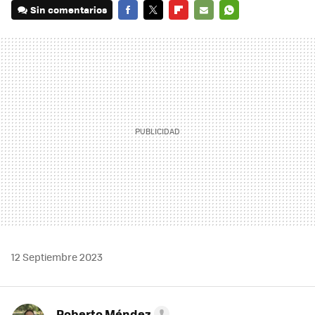
Sin comentarios
FACEBOOK
TWITTER
FLIPBOARD
E-
WHATSAPP
MAIL
12 Septiembre 2023
Roberto Méndez