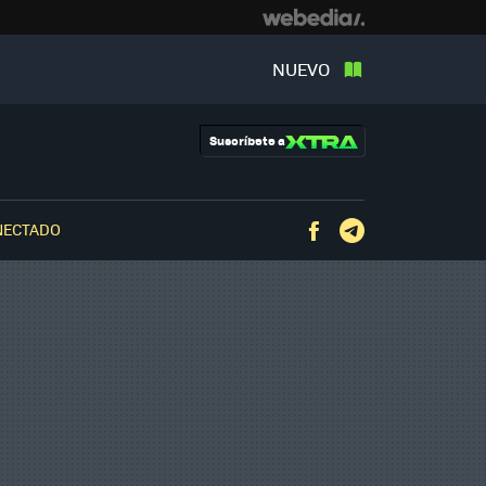
NUEVO
Suscríbete a
NECTADO
Facebook
Telegram