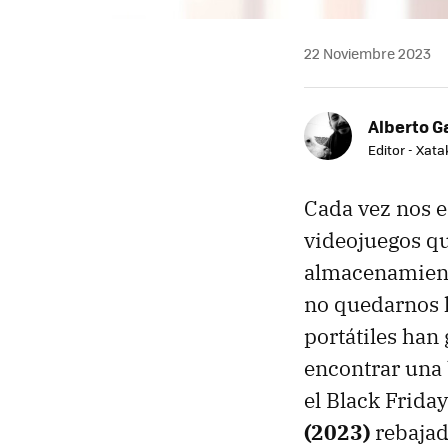
22 Noviembre 2023
Alberto G
Editor - Xat
Cada vez nos e
videojuegos qu
almacenamient
no quedarnos l
portátiles han
encontrar una
el Black Frid
(2023)
rebajad