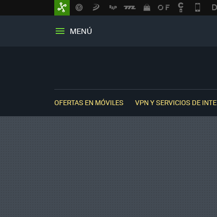
MENÚ
OFERTAS EN MÓVILES
VPN Y SERVICIOS DE INT