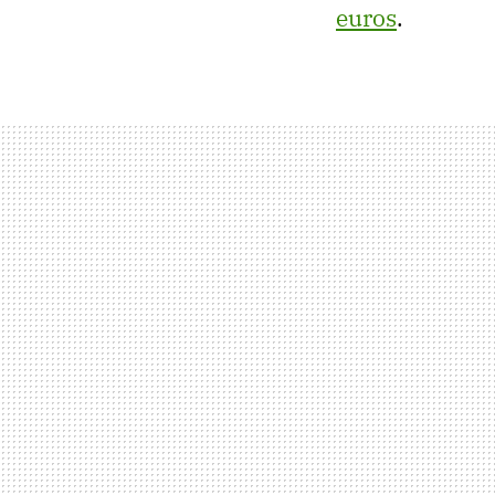
euros
.