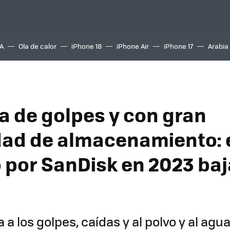
A
Ola de calor
iPhone 18
iPhone Air
iPhone 17
Arabia
a de golpes y con gran
ad de almacenamiento: 
 por SanDisk en 2023 baj
 a los golpes, caídas y al polvo y al agu