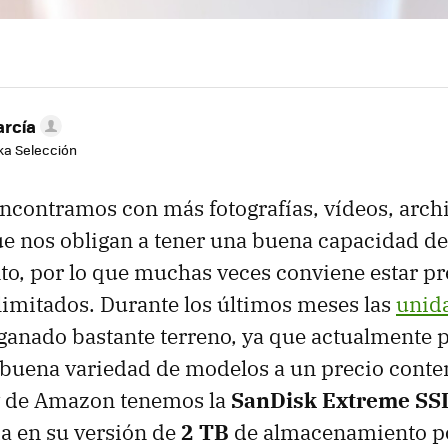
arcía
aka Selección
ncontramos con más fotografías, vídeos, archi
e nos obligan a tener una buena capacidad de
o, por lo que muchas veces conviene estar p
imitados. Durante los últimos meses las
unid
 ganado bastante terreno, ya que actualmente
 buena variedad de modelos a un precio conte
ay de Amazon tenemos la
SanDisk Extreme SSD
a en su versión de
2 TB
de almacenamiento 