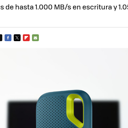
s de hasta 1.000 MB/s en escritura y 1.
FACEBOOK
TWITTER
FLIPBOARD
E-
MAIL