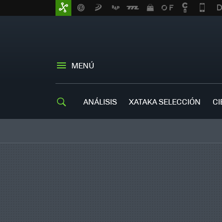
MENÚ
ANÁLISIS
XATAKA SELECCIÓN
CI