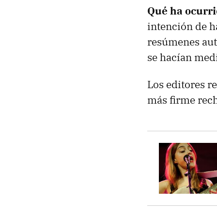
Qué ha ocurr
intención de h
resúmenes aut
se hacían med
Los editores 
más firme rec