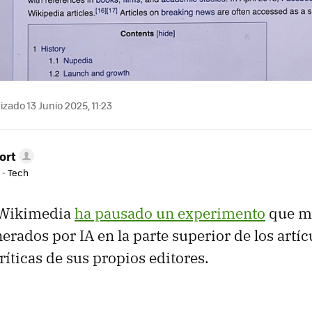
izado 13 Junio 2025, 11:23
ort
 - Tech
 Wikimedia
ha pausado un experimento
que m
rados por IA en la parte superior de los artíc
ríticas de sus propios editores.