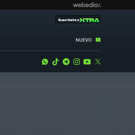
Suscríbete a
NUEVO
WhatsApp
Tiktok
Telegram
Instagram
Youtube
Twitter