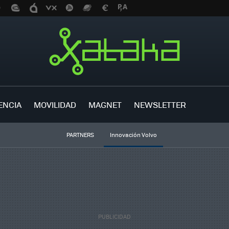
ENCIA
MOVILIDAD
MAGNET
NEWSLETTER
PARTNERS
Innovación Volvo