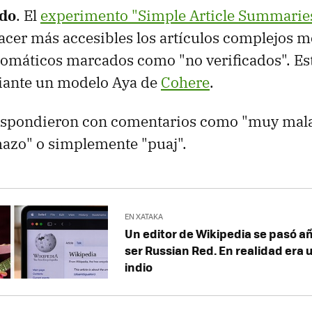
ido
. El
experimento "Simple Article Summarie
acer más accesibles los artículos complejos 
omáticos marcados como "no verificados". E
iante un modelo Aya de
Cohere
.
respondieron con comentarios como "muy mala
hazo" o simplemente "puaj".
EN XATAKA
Un editor de Wikipedia se pasó 
ser Russian Red. En realidad era 
indio