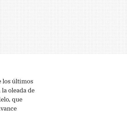
 los últimos
 la oleada de
elo, que
avance