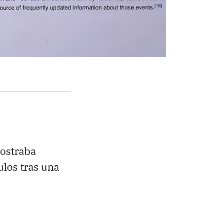
ostraba
ulos tras una