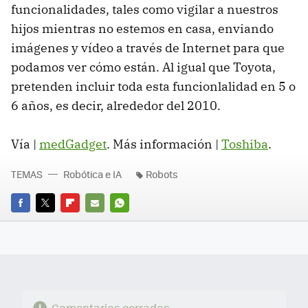
funcionalidades, tales como vigilar a nuestros
hijos mientras no estemos en casa, enviando
imágenes y vídeo a través de Internet para que
podamos ver cómo están. Al igual que Toyota,
pretenden incluir toda esta funcionlalidad en 5 o
6 años, es decir, alrededor del 2010.
Vía |
medGadget
. Más información |
Toshiba
.
TEMAS
Robótica e IA
Robots
FACEBOOK
TWITTER
FLIPBOARD
E-
WHATSAPP
MAIL
Comentarios cerrados