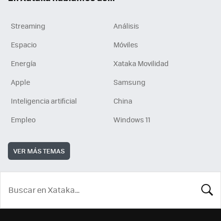
Streaming
Análisis
Espacio
Móviles
Energía
Xataka Movilidad
Apple
Samsung
Inteligencia artificial
China
Empleo
Windows 11
VER MÁS TEMAS
BUSCA