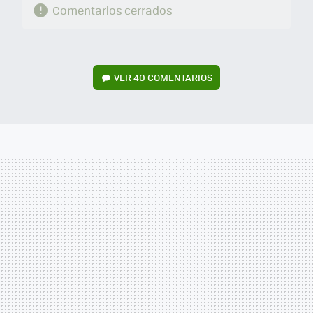
Comentarios cerrados
VER
40 COMENTARIOS