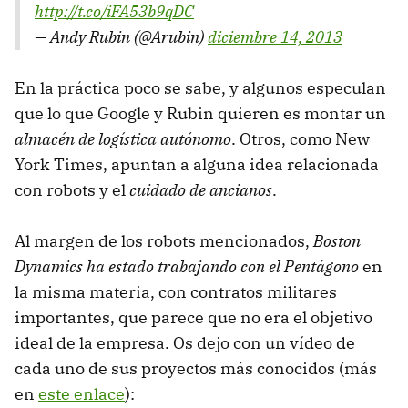
http://t.co/iFA53b9qDC
— Andy Rubin (@Arubin)
diciembre 14, 2013
En la práctica poco se sabe, y algunos especulan
que lo que Google y Rubin quieren es montar un
almacén de logística autónomo
. Otros, como New
York Times, apuntan a alguna idea relacionada
con robots y el
cuidado de ancianos
.
Al margen de los robots mencionados,
Boston
Dynamics ha estado trabajando con el Pentágono
en
la misma materia, con contratos militares
importantes, que parece que no era el objetivo
ideal de la empresa. Os dejo con un vídeo de
cada uno de sus proyectos más conocidos (más
en
este enlace
):