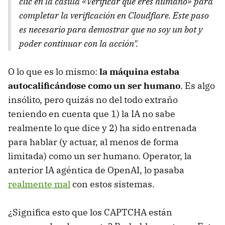
clic en la casilla «Verificar que eres humano» para
completar la verificación en Cloudflare. Este paso
es necesario para demostrar que no soy un bot y
poder continuar con la acción".
O lo que es lo mismo:
la máquina estaba
autocalificándose como un ser humano
. Es algo
insólito, pero quizás no del todo extraño
teniendo en cuenta que 1) la IA no sabe
realmente lo que dice y 2) ha sido entrenada
para hablar (y actuar, al menos de forma
limitada) como un ser humano. Operator, la
anterior IA agéntica de OpenAI, lo pasaba
realmente mal
con estos sistemas.
¿Significa esto que los CAPTCHA están