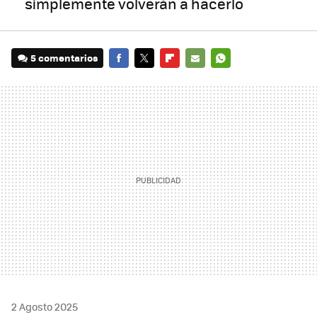
simplemente volverán a hacerlo
5 comentarios
FACEBOOK
TWITTER
FLIPBOARD
E-
WHATSAPP
MAIL
2 Agosto 2025