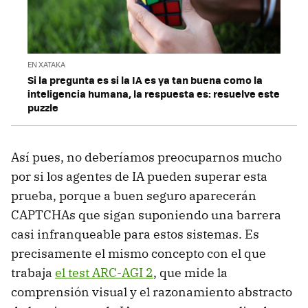
EN XATAKA
Si la pregunta es si la IA es ya tan buena como la
inteligencia humana, la respuesta es: resuelve este
puzzle
Así pues, no deberíamos preocuparnos mucho
por si los agentes de IA pueden superar esta
prueba, porque a buen seguro aparecerán
CAPTCHAs que sigan suponiendo una barrera
casi infranqueable para estos sistemas. Es
precisamente el mismo concepto con el que
trabaja
el test ARC-AGI 2
, que mide la
comprensión visual y el razonamiento abstracto