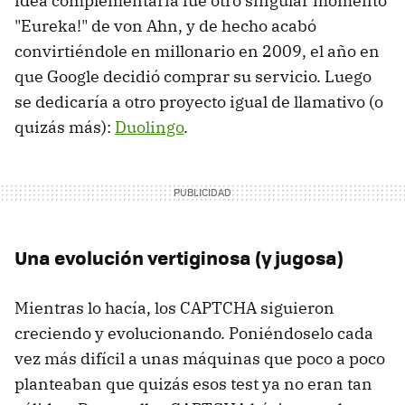
idea complementaria fue otro singular momento
"Eureka!" de von Ahn, y de hecho acabó
convirtiéndole en millonario en 2009, el año en
que Google decidió comprar su servicio. Luego
se dedicaría a otro proyecto igual de llamativo (o
quizás más):
Duolingo
.
Una evolución vertiginosa (y jugosa)
Mientras lo hacía, los CAPTCHA siguieron
creciendo y evolucionando. Poniéndoselo cada
vez más difícil a unas máquinas que poco a poco
planteaban que quizás esos test ya no eran tan