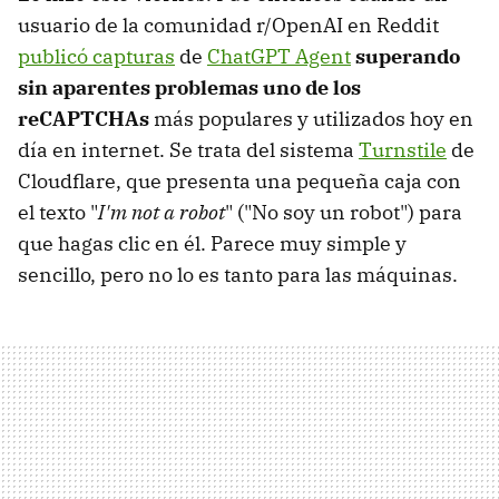
usuario de la comunidad r/OpenAI en Reddit
publicó capturas
de
ChatGPT Agent
superando
sin aparentes problemas uno de los
reCAPTCHAs
más populares y utilizados hoy en
día en internet. Se trata del sistema
Turnstile
de
Cloudflare, que presenta una pequeña caja con
el texto "
I'm not a robot
" ("No soy un robot") para
que hagas clic en él. Parece muy simple y
sencillo, pero no lo es tanto para las máquinas.