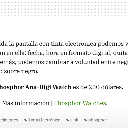
ada la pantalla con tinta electrónica podemos v
 en ella: fecha, hora en formato digital, quita
demás, podemos cambiar a voluntad entre neg
o sobre negro.
hosphor Ana-Digi Watch
es de 250 dólares.
. Más información |
Phosphor Watches
.
teligentes
Tinta Electrónica
eink
phosphor