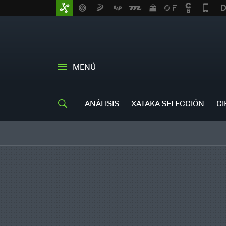
MENÚ
ANÁLISIS
XATAKA SELECCIÓN
CI