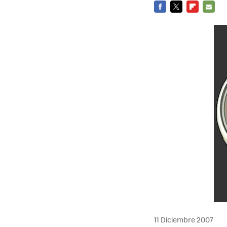
FACEBOOK
TWITTER
FLIPBOARD
E-
MAIL
11 Diciembre 2007