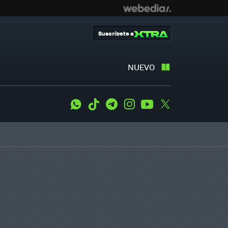
Suscríbete a
NUEVO
WhatsApp
Tiktok
Telegram
Instagram
Youtube
Twitter