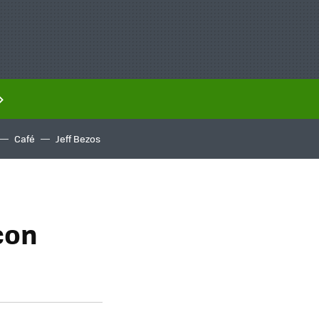
Café
Jeff Bezos
con