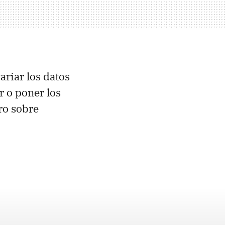
ariar los datos
r o poner los
ro sobre