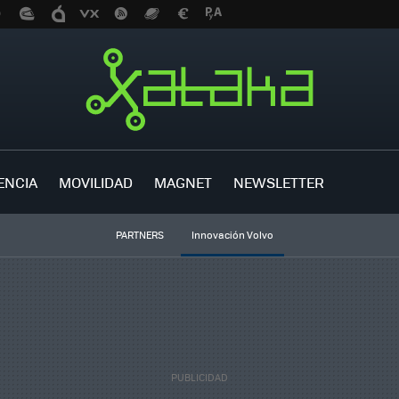
ENCIA
MOVILIDAD
MAGNET
NEWSLETTER
PARTNERS
Innovación Volvo