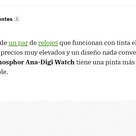
entes
 de
un par
de
relojes
que funcionan con tinta e
 precios muy elevados y un diseño nada conve
hosphor Ana-Digi Watch
tiene una pinta más
le.