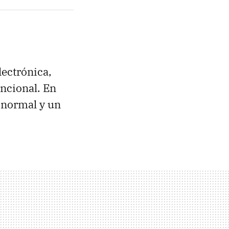
lectrónica,
ncional. En
 normal y un