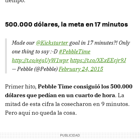
tiempo:
500.000 dólares, la meta en 17 minutos
Made our
@Kickstarter
goal in 17 minutes?! Only
one thing to say :-D
#PebbleTime
http://t.co/egaUyW1wpr
https://t.co/XExEEcjr9J
— Pebble (@Pebble)
February 24, 2015
Primer hito,
Pebble Time consiguió los 500.000
dólares que pedían en un cuarto de hora
. La
mitad de esta cifra la cosecharon en 9 minutos.
Pero aquí no queda la cosa.