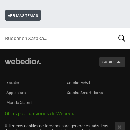
VER MÁS TEMAS
BUSCA
SUBIR
Xataka
Xataka Móvil
Applesfera
Xataka Smart Home
Mundo Xiaomi
Otras publicaciones de Webedia
Utilizamos cookies de terceros para generar estadísticas