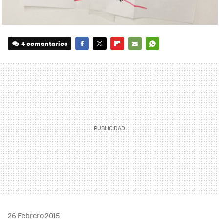
4 comentarios
FACEBOOK
TWITTER
FLIPBOARD
E-
WHATSAPP
MAIL
26 Febrero 2015