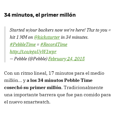
34 minutos, el primer millón
Started w/our backers now we're here! Thx to you =
hit 1 MM on
@kickstarter
in 34 minutes.
#PebbleTime
=
#RecordTime
http://t.co/egaUyW1wpr
— Pebble (@Pebble)
February 24, 2015
Con un ritmo lineal, 17 minutos para el medio
millón... y
a los 34 minutos Pebble Time
cosechó su primer millón
. Tradicionalmente
una importante barrera que fue pan comido para
el nuevo smartwatch.