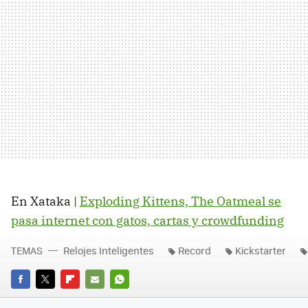
En Xataka |
Exploding Kittens, The Oatmeal se
pasa internet con gatos, cartas y crowdfunding
TEMAS
Relojes Inteligentes
Record
Kickstarter
FACEBOOK
TWITTER
FLIPBOARD
E-
WHATSAPP