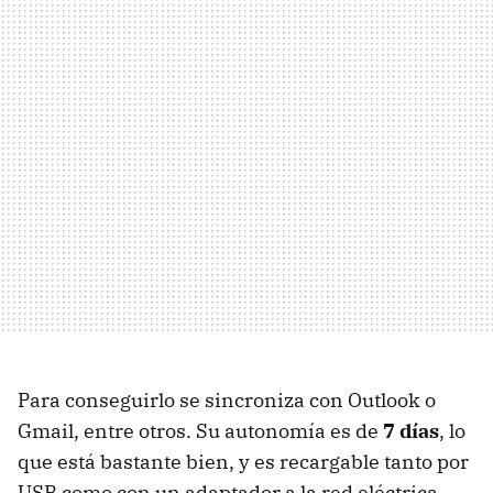
Para conseguirlo se sincroniza con Outlook o
Gmail, entre otros. Su autonomía es de
7 días
, lo
que está bastante bien, y es recargable tanto por
USB como con un adaptador a la red eléctrica.