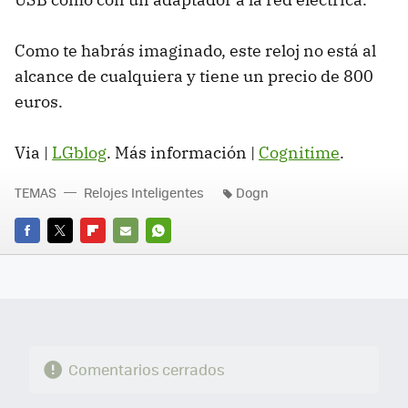
Como te habrás imaginado, este reloj no está al
alcance de cualquiera y tiene un precio de 800
euros.
Via |
LGblog
. Más información |
Cognitime
.
TEMAS
Relojes Inteligentes
Dogn
FACEBOOK
TWITTER
FLIPBOARD
E-
WHATSAPP
MAIL
Comentarios cerrados