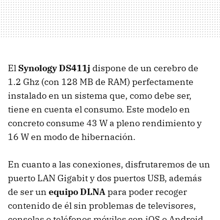
El
Synology DS411j
dispone de un cerebro de
1.2 Ghz (con 128 MB de
RAM
) perfectamente
instalado en un sistema que, como debe ser,
tiene en cuenta el consumo. Este modelo en
concreto consume 43 W a pleno rendimiento y
16 W en modo de hibernación.
En cuanto a las conexiones, disfrutaremos de un
puerto
LAN
Gigabit y dos puertos
USB
, además
de ser un
equipo DLNA
para poder recoger
contenido de él sin problemas de televisores,
consolas o teléfonos móviles con iOS o Android,