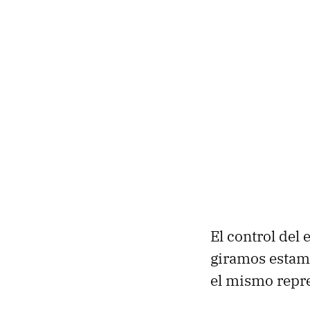
El control del 
giramos estam
el mismo repr