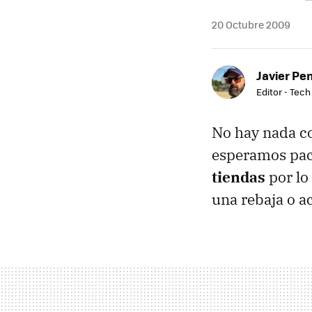
20 Octubre 2009
Javier Pe
Editor - Tech
No hay nada c
esperamos pac
tiendas
por lo
una rebaja o a