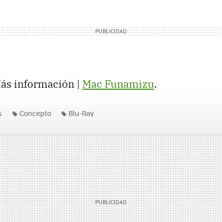
Más información |
Mac Funamizu
.
s
Concepto
Blu-Ray