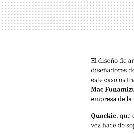
El diseño de a
diseñadores de
este caso os t
Mac Funamiz
empresa de la
Quackie
, que 
vez hace de so