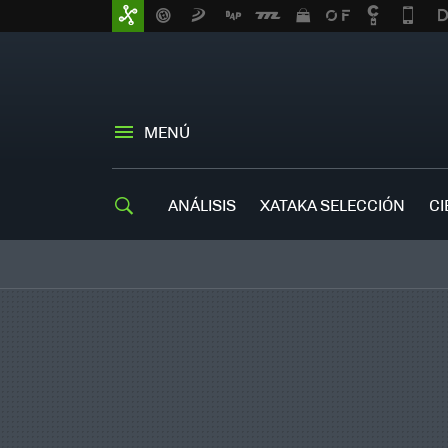
MENÚ
ANÁLISIS
XATAKA SELECCIÓN
CI