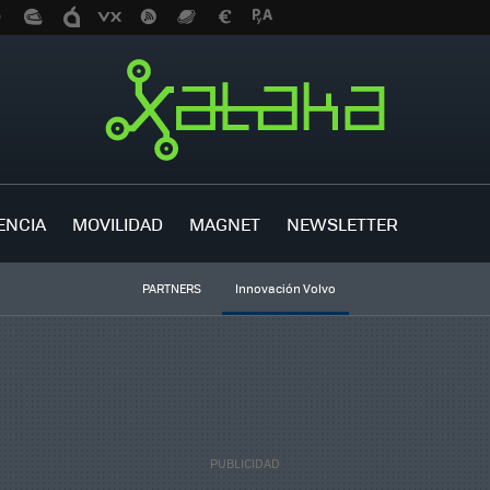
ENCIA
MOVILIDAD
MAGNET
NEWSLETTER
PARTNERS
Innovación Volvo