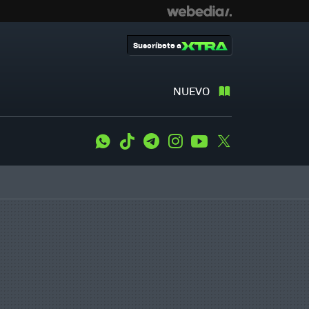
Suscríbete a
NUEVO
WhatsApp
Tiktok
Telegram
Instagram
Youtube
Twitter