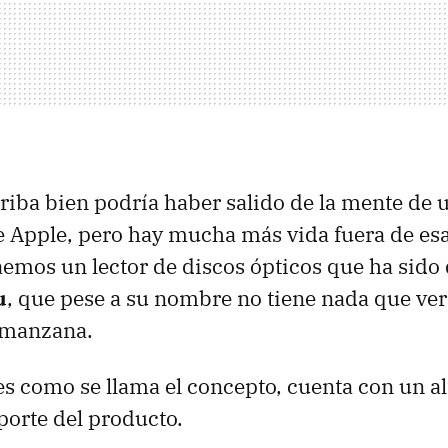
rriba bien podría haber salido de la mente de 
 Apple, pero hay mucha más vida fuera de es
raemos un lector de discos ópticos que ha sido
u
, que pese a su nombre no tiene nada que ver
 manzana.
es como se llama el concepto, cuenta con un al
porte del producto.