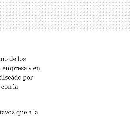
uno de los
a empresa y en
 diseádo por
 con la
tavoz que a la