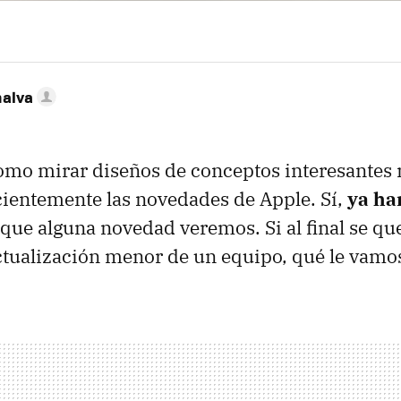
nalva
omo mirar diseños de conceptos interesantes 
ientemente las novedades de Apple. Sí,
ya ha
 que alguna novedad veremos. Si al final se qu
ctualización menor de un equipo, qué le vamos 