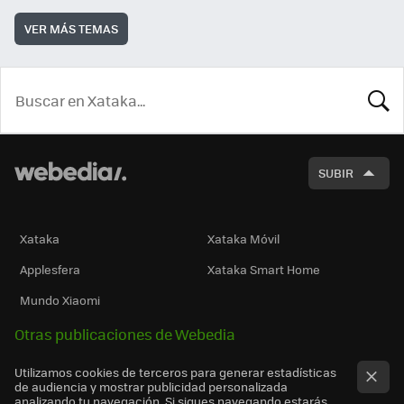
VER MÁS TEMAS
BUSCA
SUBIR
Xataka
Xataka Móvil
Applesfera
Xataka Smart Home
Mundo Xiaomi
Otras publicaciones de Webedia
Utilizamos cookies de terceros para generar estadísticas
de audiencia y mostrar publicidad personalizada
analizando tu navegación. Si sigues navegando estarás