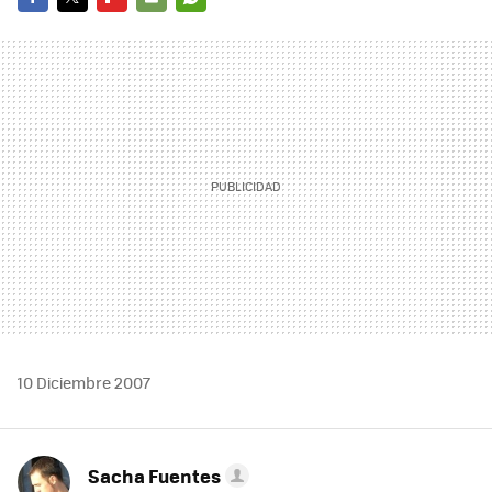
FACEBOOK
TWITTER
FLIPBOARD
E-
WHATSAPP
MAIL
10 Diciembre 2007
Sacha Fuentes