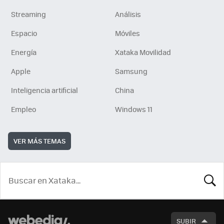
Streaming
Análisis
Espacio
Móviles
Energía
Xataka Movilidad
Apple
Samsung
Inteligencia artificial
China
Empleo
Windows 11
VER MÁS TEMAS
BUSCA
SUBIR