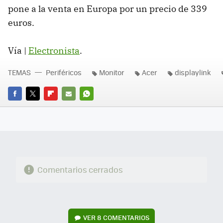
pone a la venta en Europa por un precio de 339
euros.
Vía |
Electronista
.
TEMAS
Periféricos
Monitor
Acer
displaylink
FACEBOOK
TWITTER
FLIPBOARD
E-
WHATSAPP
MAIL
Comentarios cerrados
VER
8 COMENTARIOS