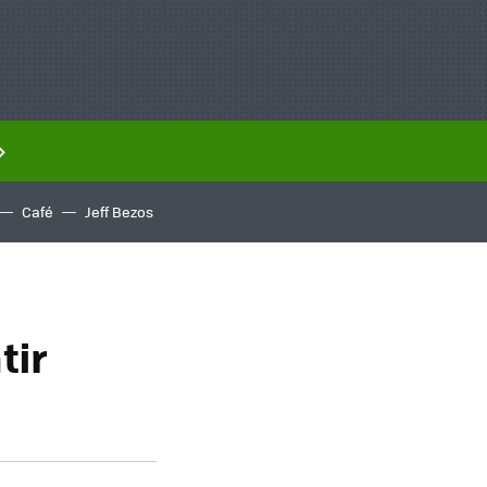
Café
Jeff Bezos
tir