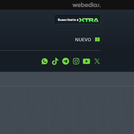
Suscríbete a
NUEVO
WhatsApp
Tiktok
Telegram
Instagram
Youtube
Twitter