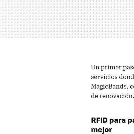
Un primer paso
servicios dond
MagicBands, 
de renovación
RFID para p
mejor