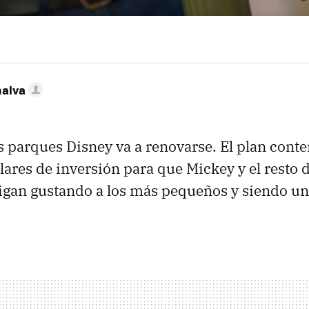
nalva
s parques Disney va a renovarse. El plan cont
lares de inversión para que Mickey y el resto 
 sigan gustando a los más pequeños y siendo u