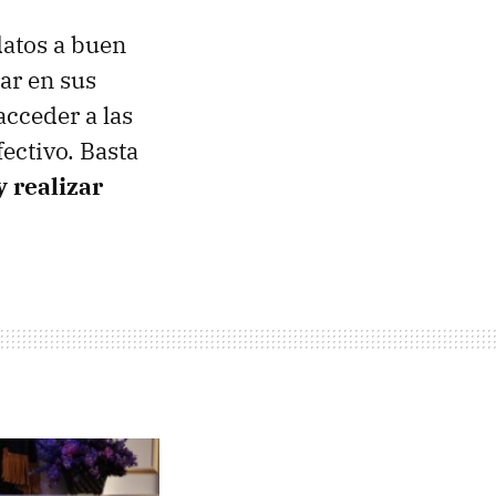
datos a buen
ar en sus
acceder a las
fectivo. Basta
y realizar