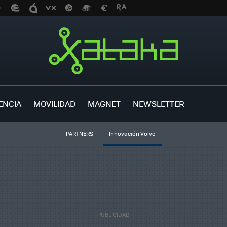
ENCIA
MOVILIDAD
MAGNET
NEWSLETTER
PARTNERS
Innovación Volvo