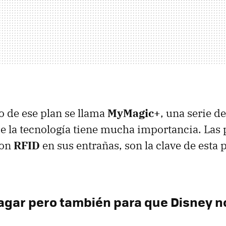
 de ese plan se llama
MyMagic+
, una serie d
e la tecnología tiene mucha importancia. Las 
con
RFID
en sus entrañas, son la clave de esta
.
agar pero también para que Disney 