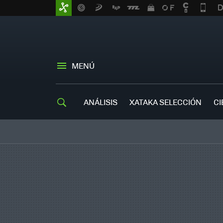
MENÚ
ANÁLISIS
XATAKA SELECCIÓN
CI