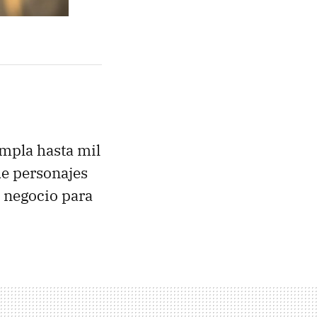
empla hasta mil
de personajes
n negocio para