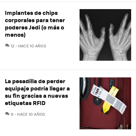
Implantes de chips
corporales para tener
poderes Jedi (o más o
menos)
COMENTARIOS
12
HACE 10 AÑOS
La pesadilla de perder
equipaje podría llegar a
su fin gracias a nuevas
etiquetas RFID
COMENTARIOS
6
HACE 10 AÑOS