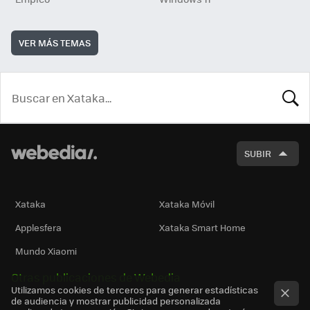
VER MÁS TEMAS
BUSCA
SUBIR
Xataka
Xataka Móvil
Applesfera
Xataka Smart Home
Mundo Xiaomi
Otras publicaciones de Webedia
Utilizamos cookies de terceros para generar estadísticas
de audiencia y mostrar publicidad personalizada