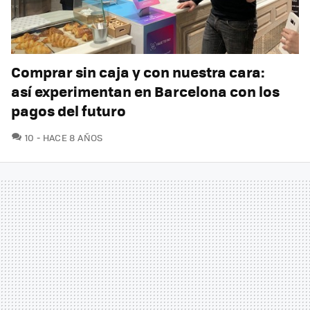
Comprar sin caja y con nuestra cara:
así experimentan en Barcelona con los
pagos del futuro
COMENTARIOS
10
HACE 8 AÑOS