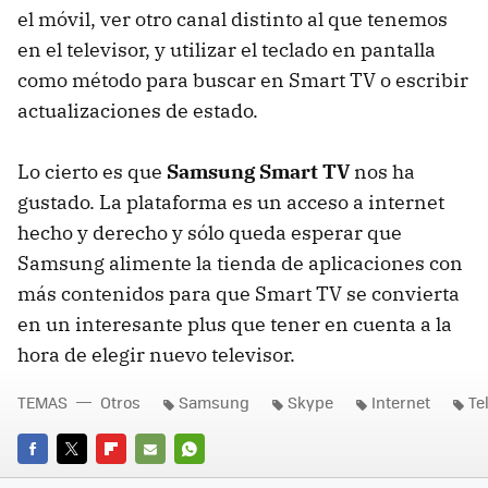
el móvil, ver otro canal distinto al que tenemos
en el televisor, y utilizar el teclado en pantalla
como método para buscar en Smart TV o escribir
actualizaciones de estado.
Lo cierto es que
Samsung Smart TV
nos ha
gustado. La plataforma es un acceso a internet
hecho y derecho y sólo queda esperar que
Samsung alimente la tienda de aplicaciones con
más contenidos para que Smart TV se convierta
en un interesante plus que tener en cuenta a la
hora de elegir nuevo televisor.
TEMAS
Otros
Samsung
Skype
Internet
Te
FACEBOOK
TWITTER
FLIPBOARD
E-
WHATSAPP