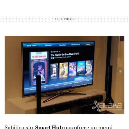
Sabido esto,
Smart Hub
nos ofrece un menú