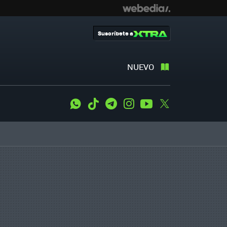
Suscríbete a
NUEVO
WhatsApp
Tiktok
Telegram
Instagram
Youtube
Twitter