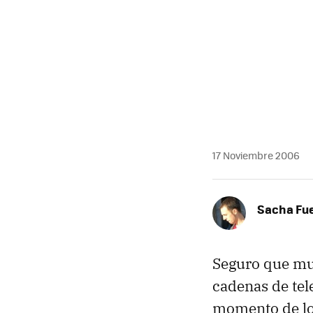
MAIL
17 Noviembre 2006
Sacha Fu
Seguro que muc
cadenas de tel
momento de lo