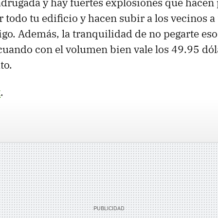
adrugada y hay fuertes explosiones que hacen 
 todo tu edificio y hacen subir a los vecinos a
igo. Además, la tranquilidad de no pegarte eso
cuando con el volumen bien vale los 49.95 dó
to.
t
.