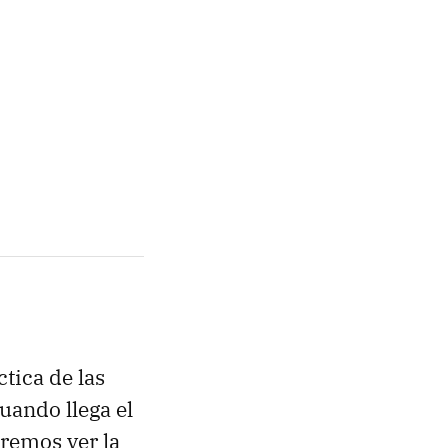
tica de las
uando llega el
remos ver la