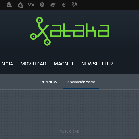
ENCIA
MOVILIDAD
MAGNET
NEWSLETTER
PARTNERS
Innovación Volvo