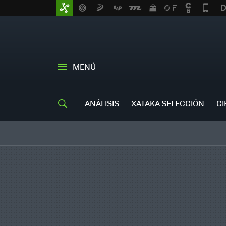
MENÚ
ANÁLISIS
XATAKA SELECCIÓN
CI