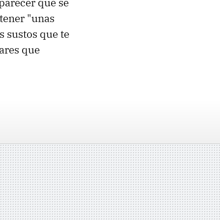
parecer que se
 tener "unas
s sustos que te
lares que